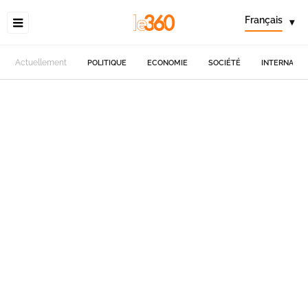
Français
▾
Actuellement
POLITIQUE
ECONOMIE
SOCIÉTÉ
INTERNATIO