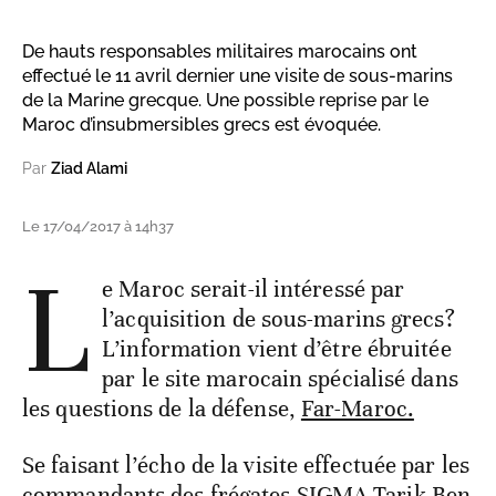
De hauts responsables militaires marocains ont
effectué le 11 avril dernier une visite de sous-marins
de la Marine grecque. Une possible reprise par le
Maroc d’insubmersibles grecs est évoquée.
Par
Ziad Alami
Le 17/04/2017 à 14h37
L
e Maroc serait-il intéressé par
l’acquisition de sous-marins grecs?
L’information vient d’être ébruitée
par le site marocain spécialisé dans
les questions de la défense,
Far-Maroc.
Se faisant l’écho de la visite effectuée par les
commandants des frégates SIGMA Tarik Ben