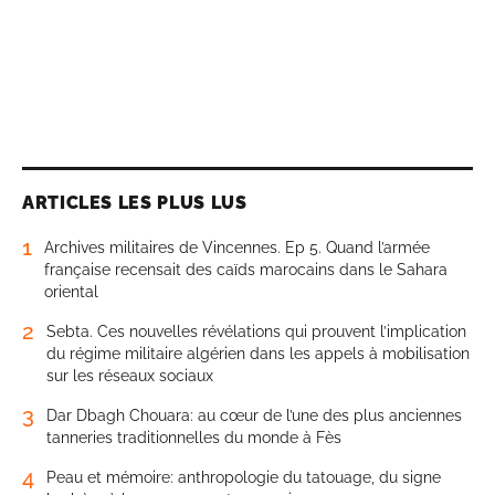
ARTICLES LES PLUS LUS
1
Archives militaires de Vincennes. Ep 5. Quand l’armée
française recensait des caïds marocains dans le Sahara
oriental
2
Sebta. Ces nouvelles révélations qui prouvent l’implication
du régime militaire algérien dans les appels à mobilisation
sur les réseaux sociaux
3
Dar Dbagh Chouara: au cœur de l’une des plus anciennes
tanneries traditionnelles du monde à Fès
4
Peau et mémoire: anthropologie du tatouage, du signe