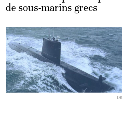
de sous-marins grecs
DR