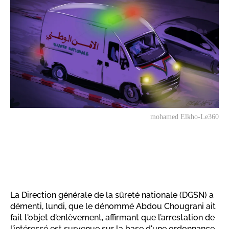
mohamed Elkho-Le360
La Direction générale de la sûreté nationale (DGSN) a
démenti, lundi, que le dénommé Abdou Chougrani ait
fait l'objet d'enlèvement, affirmant que l’arrestation de
l’intéressé est survenue sur la base d'une ordonnance