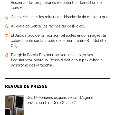
Bouznika, des propriétaires redoutent la démolition de
leurs villas
5
Ceuta, Melilla et les miroirs de l’histoire: la fin du statu quo
6
Au-delà de Sebta: les racines du désir d’exil
7
El Jadida: accidents mortels, véhicules endommagés… la
colère monte sur la «route de la mort» entre Bir Jdid et El
Oulja
8
Élargir la Botola Pro pour sauver son club (et ses
Législatives): pourquoi Bensaïd doit à tout prix éviter le
syndrome des «fraqchia»
REVUES DE PRESSE
Des téléphones espions venus d’Algérie
envahissent-ils Derb Ghallef?