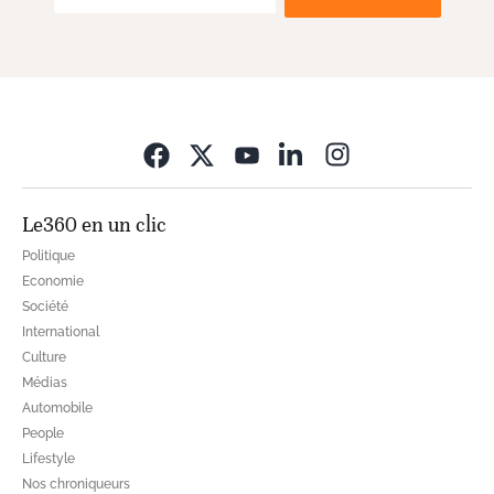
Opens in new wi
Le360 en un clic
Politique
Economie
Société
International
Culture
Médias
Automobile
People
Lifestyle
Nos chroniqueurs