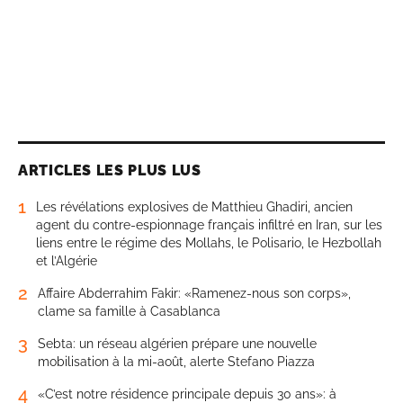
ARTICLES LES PLUS LUS
1
Les révélations explosives de Matthieu Ghadiri, ancien
agent du contre-espionnage français infiltré en Iran, sur les
liens entre le régime des Mollahs, le Polisario, le Hezbollah
et l’Algérie
2
Affaire Abderrahim Fakir: «Ramenez-nous son corps»,
clame sa famille à Casablanca
3
Sebta: un réseau algérien prépare une nouvelle
mobilisation à la mi-août, alerte Stefano Piazza
4
«C’est notre résidence principale depuis 30 ans»: à