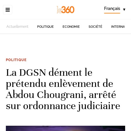
Français
▾
Actuellement
POLITIQUE
ECONOMIE
SOCIÉTÉ
INTERNATIO
POLITIQUE
La DGSN dément le
prétendu enlèvement de
Abdou Chougrani, arrêté
sur ordonnance judiciaire