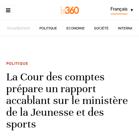
Français
▾
Actuellement
POLITIQUE
ECONOMIE
SOCIÉTÉ
INTERNATIO
POLITIQUE
La Cour des comptes
prépare un rapport
accablant sur le ministère
de la Jeunesse et des
sports