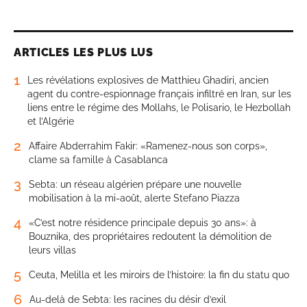
ARTICLES LES PLUS LUS
1
Les révélations explosives de Matthieu Ghadiri, ancien
agent du contre-espionnage français infiltré en Iran, sur les
liens entre le régime des Mollahs, le Polisario, le Hezbollah
et l’Algérie
2
Affaire Abderrahim Fakir: «Ramenez-nous son corps»,
clame sa famille à Casablanca
3
Sebta: un réseau algérien prépare une nouvelle
mobilisation à la mi-août, alerte Stefano Piazza
4
«C’est notre résidence principale depuis 30 ans»: à
Bouznika, des propriétaires redoutent la démolition de
leurs villas
5
Ceuta, Melilla et les miroirs de l’histoire: la fin du statu quo
6
Au-delà de Sebta: les racines du désir d’exil