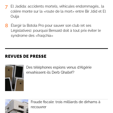
7
El Jadida: accidents mortels, véhicules endommagés… la
colère monte sur la «route de la mort» entre Bir Jdid et El
Oulja
8
Élargir la Botola Pro pour sauver son club (et ses
Législatives): pourquoi Bensaïd doit à tout prix éviter le
syndrome des «fraqchia»
REVUES DE PRESSE
Des téléphones espions venus d’Algérie
envahissent-ils Derb Ghallef?
Fraude fiscale: trois milliards de dirhams à
recouvrer