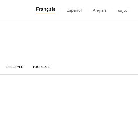
Français
|
Español
|
Anglais
|
العربية
LIFESTYLE
TOURISME