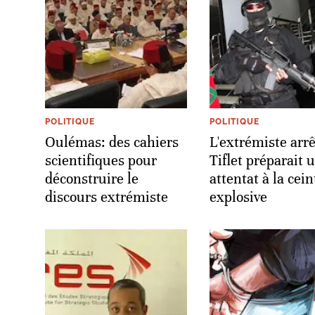
POLITIQUE
POLITIQUE
Oulémas: des cahiers
L'extrémiste arrê
scientifiques pour
Tiflet préparait 
déconstruire le
attentat à la cei
discours extrémiste
explosive