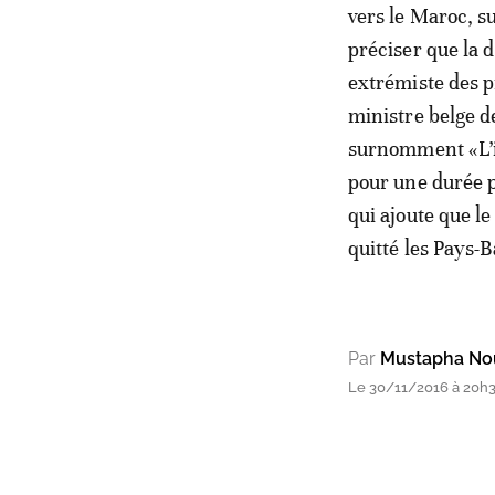
vers le Maroc, su
préciser que la d
extrémiste des 
ministre belge d
surnomment «L’im
pour une durée p
qui ajoute que le
quitté les Pays-
Par
Mustapha No
Le 30/11/2016 à 20h