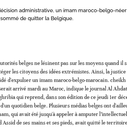
décision administrative, un imam maroco-belgo-néer
 sommé de quitter la Belgique.
autorités belges ne lésinent pas sur les moyens quand il s
téger les citoyens des idées extrémistes. Ainsi, la justice
idé d'expulser un imam maroco-belgo-marocain. cheikh
serait arrivé mardi au Maroc, indique le journal Al Ahda
hribia qui reprend, dans son édition de ce jeudi 1er dé
d'un quotidien belge. Plusieurs médias belges ont d'aille
am, qui avait été jusqu'à appeler à amputer l’intellectue
ssid de ses mains et ses pieds, avait quitté le territoir