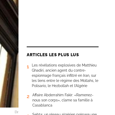
ARTICLES LES PLUS LUS
Les révélations explosives de Matthieu
1
Ghadiri, ancien agent du contre-
espionnage français infiltré en Iran, sur
les liens entre le régime des Mollahs, le
Polisario, le Hezbollah et l’Algérie
Affaire Abderrahim Fakir: «Ramenez-
2
nous son corps», clame sa famille à
Casablanca
Dr
Sebta: un réseau algérien prépare une