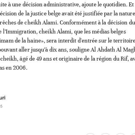
ite à une décision administrative, ajoute le quotidien. Et
écision de la justice belge avait été justifiée par la natur
prêches de cheikh Alami. Conformément à la décision du
e l’Immigration, cheikh Alami, que les médias belges
am de la haine», sera interdit d'entrée sur le territoir
ouvant aller jusqu’à dix ans, souligne Al Ahdath Al Mag
 cheikh, âgé de 49 ans et originaire de la région du Rif, a
Bas en 2006.
uri
35