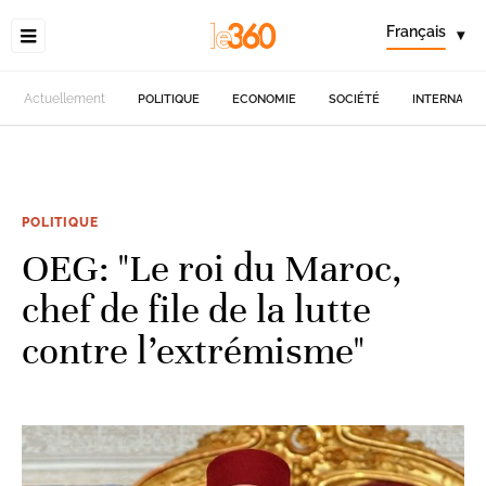
Français
▾
Actuellement
POLITIQUE
ECONOMIE
SOCIÉTÉ
INTERNATIO
POLITIQUE
OEG: "Le roi du Maroc,
chef de file de la lutte
contre l’extrémisme"