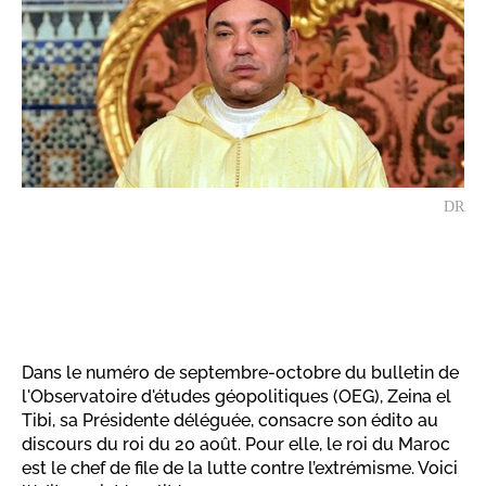
DR
Dans le numéro de septembre-octobre du bulletin de
l'Observatoire d'études géopolitiques (OEG), Zeina el
Tibi, sa Présidente déléguée, consacre son édito au
discours du roi du 20 août. Pour elle, le roi du Maroc
est le chef de file de la lutte contre l’extrémisme. Voici