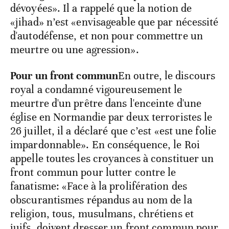
dévoyées». Il a rappelé que la notion de
«jihad» n’est «envisageable que par nécessité
d'autodéfense, et non pour commettre un
meurtre ou une agression».
Pour un front commun
En outre, le discours
royal a condamné vigoureusement le
meurtre d'un prêtre dans l'enceinte d'une
église en Normandie par deux terroristes le
26 juillet, il a déclaré que c’est «est une folie
impardonnable». En conséquence, le Roi
appelle toutes les croyances à constituer un
front commun pour lutter contre le
fanatisme: «Face à la prolifération des
obscurantismes répandus au nom de la
religion, tous, musulmans, chrétiens et
juifs, doivent dresser un front commun pour