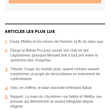
ARTICLES LES PLUS LUS
1
Ceuta, Melilla et les miroirs de l’histoire: la fin du statu quo
2
Élargir la Botola Pro pour sauver son club (et ses
Législatives): pourquoi Bensaïd doit à tout prix éviter le
syndrome des «fraqchia»
3
Tribune. Coupe du monde 2030: quand certains veulent
transformer un projet de réconciliation en instrument de
confrontation
4
Voici, en chiffres, le bilan d’activité d’Interpol Rabat
5
Rapport. La main du «Système» sur Sebta et Melilla: ces
preuves qui démontrent un assaut téléguidé depuis
l’Algérie