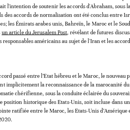
ait l'intention de soutenir les accords d'Abraham, sous l
s des accords de normalisation ont été conclus entre Isr
es; les Émirats arabes unis, Bahreïn, le Maroc et le Sou
s
un article du Jerusalem Post
, révélant de futures discu
es responsables américains au sujet de l'Iran et les accor
ccord passé entre l’Etat hébreu et le Maroc, le nouveau 
nt implicitement la reconnaissance de la marocanité du
omatie chérifienne, sous la conduite éclairée du souverain
e position historique des Etats-Unis, soit incluse dans u
inte ratifiée entre le Maroc, les Etats-Unis d’Amérique e
 2020.