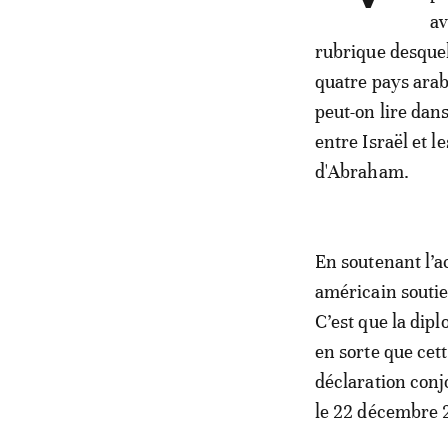
av
rubrique desquel
quatre pays arab
peut-on lire dan
entre Israël et l
d'Abraham.
En soutenant l’a
américain soutie
C’est que la dipl
en sorte que cett
déclaration conjo
le 22 décembre