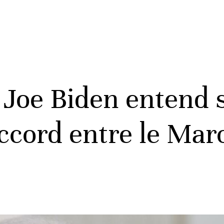
 Joe Biden entend 
ccord entre le Maro