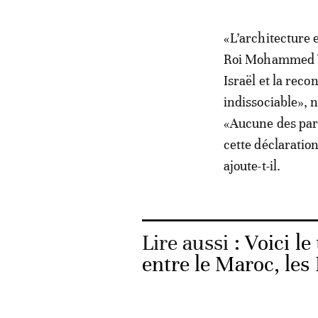
«L’architecture e
Roi Mohammed VI,
Israël et la rec
indissociable», 
«Aucune des par
cette déclaratio
ajoute-t-il.
Lire aussi :
Voici le
entre le Maroc, les