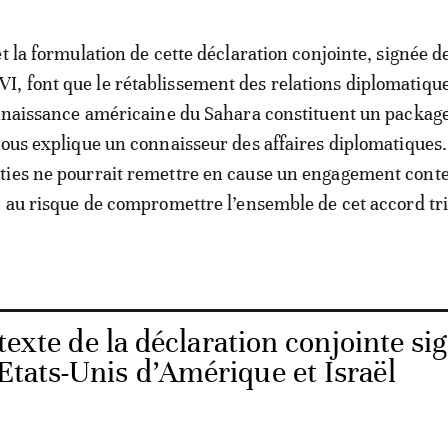
t la formulation de cette déclaration conjointe, signée d
 font que le rétablissement des relations diplomatiqu
onnaissance américaine du Sahara constituent un packag
nous explique un connaisseur des affaires diplomatiques.
ties ne pourrait remettre en cause un engagement cont
n au risque de compromettre l’ensemble de cet accord tri
 texte de la déclaration conjointe si
 Etats-Unis d’Amérique et Israël