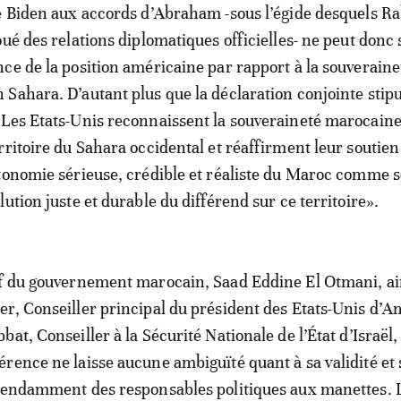
e Biden aux accords d’Abraham -sous l’égide desquels Ra
ué des relations diplomatiques officielles- ne peut donc 
ce de la position américaine par rapport à la souveraine
Sahara. D’autant plus que la déclaration conjointe stip
Les Etats-Unis reconnaissent la souveraineté marocaine
ritoire du Sahara occidental et réaffirment leur soutien 
tonomie sérieuse, crédible et réaliste du Maroc comme s
ution juste et durable du différend sur ce territoire».
ef du gouvernement marocain, Saad Eddine El Otmani, ai
r, Conseiller principal du président des Etats-Unis d’
at, Conseiller à la Sécurité Nationale de l’État d’Israël,
rence ne laisse aucune ambiguïté quant à sa validité et 
épendamment des responsables politiques aux manettes. 