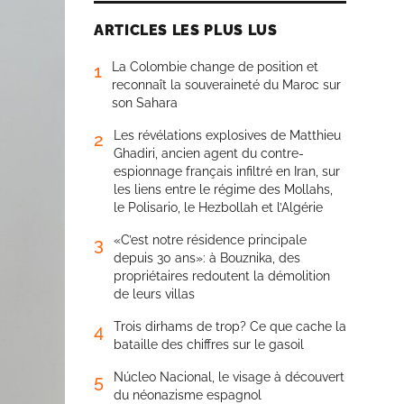
ARTICLES LES PLUS LUS
La Colombie change de position et
1
reconnaît la souveraineté du Maroc sur
son Sahara
Les révélations explosives de Matthieu
2
Ghadiri, ancien agent du contre-
espionnage français infiltré en Iran, sur
les liens entre le régime des Mollahs,
le Polisario, le Hezbollah et l’Algérie
«C’est notre résidence principale
3
depuis 30 ans»: à Bouznika, des
propriétaires redoutent la démolition
de leurs villas
Trois dirhams de trop? Ce que cache la
4
bataille des chiffres sur le gasoil
Núcleo Nacional, le visage à découvert
5
du néonazisme espagnol