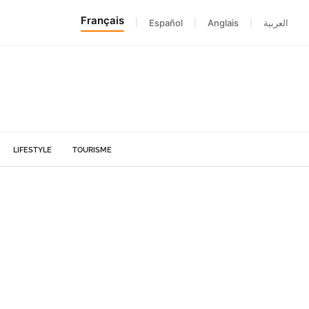
Français
|
Español
|
Anglais
|
العربية
LIFESTYLE
TOURISME