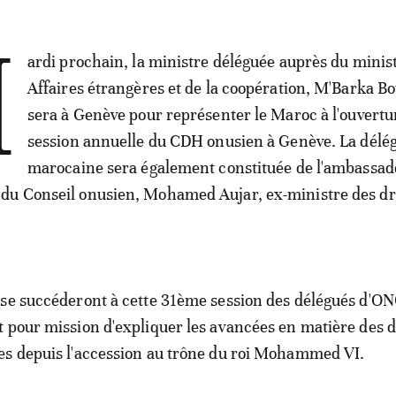
M
ardi prochain, la ministre déléguée auprès du minis
Affaires étrangères et de la coopération, M'Barka Bo
sera à Genève pour représenter le Maroc à l'ouvertur
session annuelle du CDH onusien à Genève. La délé
marocaine sera également constituée de l'ambassad
du Conseil onusien, Mohamed Aujar, ex-ministre des dr
se succéderont à cette 31ème session des délégués d'ON
 pour mission d'expliquer les avancées en matière des d
es depuis l'accession au trône du roi Mohammed VI.