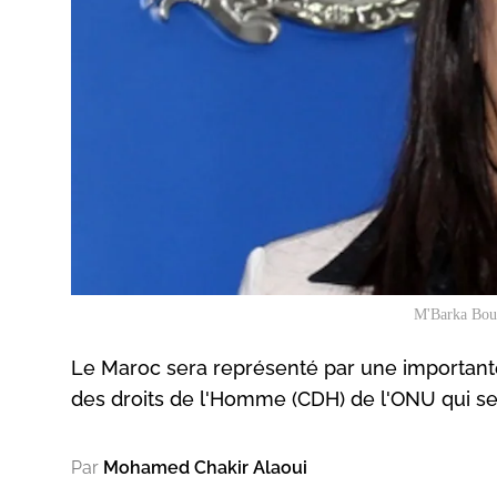
M'Barka Bouai
Le Maroc sera représenté par une importante
des droits de l'Homme (CDH) de l'ONU qui se 
Par
Mohamed Chakir Alaoui