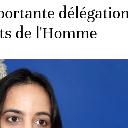
ortante délégatio
its de l'Homme