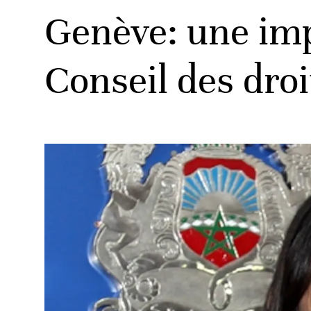
Genève: une imp
Conseil des dro