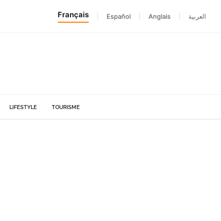
Français
|
Español
|
Anglais
|
العربية
LIFESTYLE
TOURISME