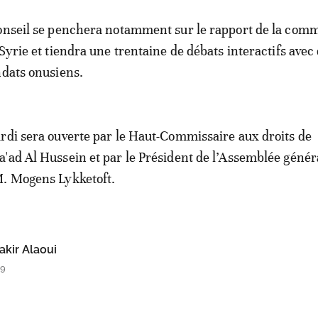
onseil se penchera notamment sur le rapport de la com
Syrie et tiendra une trentaine de débats interactifs avec
ndats onusiens.
rdi sera ouverte par le Haut-Commissaire aux droits de
'ad Al Hussein et par le Président de l’Assemblée génér
M. Mogens Lykketoft.
kir Alaoui
59