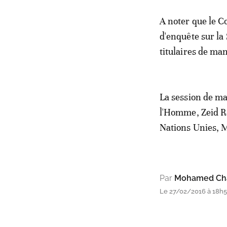
A noter que le C
d'enquête sur la 
titulaires de ma
La session de ma
l'Homme, Zeid Ra
Nations Unies, 
Par
Mohamed Cha
Le 27/02/2016 à 18h