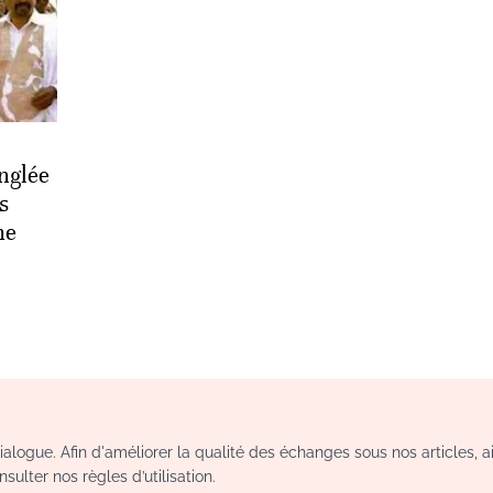
inglée
s
me
logue. Afin d'améliorer la qualité des échanges sous nos articles, a
sulter nos règles d’utilisation.