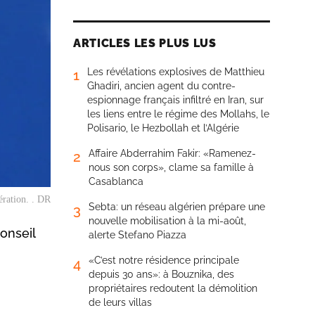
ARTICLES LES PLUS LUS
Les révélations explosives de Matthieu
1
Ghadiri, ancien agent du contre-
espionnage français infiltré en Iran, sur
les liens entre le régime des Mollahs, le
Polisario, le Hezbollah et l’Algérie
Affaire Abderrahim Fakir: «Ramenez-
2
nous son corps», clame sa famille à
Casablanca
ération. . DR
Sebta: un réseau algérien prépare une
3
nouvelle mobilisation à la mi-août,
onseil
alerte Stefano Piazza
«C’est notre résidence principale
4
depuis 30 ans»: à Bouznika, des
propriétaires redoutent la démolition
de leurs villas