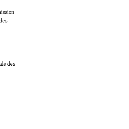
mission
 des
ale des