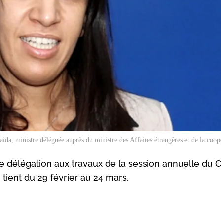
da, ministre déléguée auprès du ministre des Affaires étrangères et de la coop
 délégation aux travaux de la session annuelle du C
tient du 29 février au 24 mars.