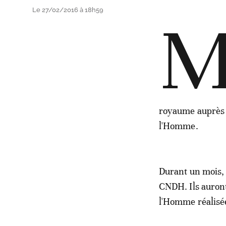
Le 27/02/2016 à 18h59
royaume auprès 
l'Homme.
Durant un mois, 
CNDH. Ils auront
l'Homme réalisé