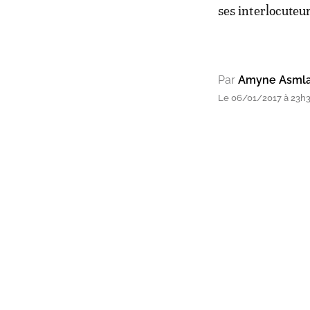
ses interlocuteur
Par
Amyne Asmla
Le 06/01/2017 à 23h