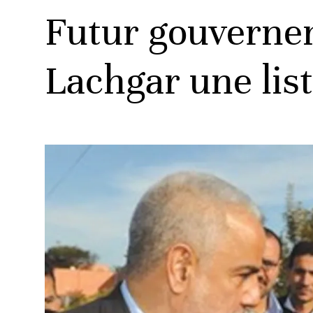
Futur gouverne
Lachgar une lis