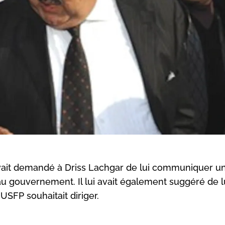
ait demandé à Driss Lachgar de lui communiquer une
au gouvernement. Il lui avait également suggéré de l
USFP souhaitait diriger.