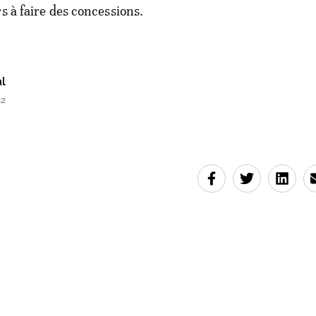
s à faire des concessions.
l
32