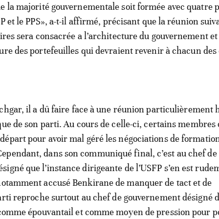
e la majorité gouvernementale soit formée avec quatre pa
P et le PPS», a-t-il affirmé, précisant que la réunion sui
aires sera consacrée a l’architecture du gouvernement et
ure des portefeuilles qui devraient revenir à chacun des
chgar, il a dû faire face à une réunion particulièrement
que de son parti. Au cours de celle-ci, certains membres 
épart pour avoir mal géré les négociations de formatio
ependant, dans son communiqué final, c’est au chef de
igné que l’instance dirigeante de l’USFP s’en est rude
 notamment accusé Benkirane de manquer de tact et de
arti reproche surtout au chef de gouvernement désigné d
la comme épouvantail et comme moyen de pression pour p