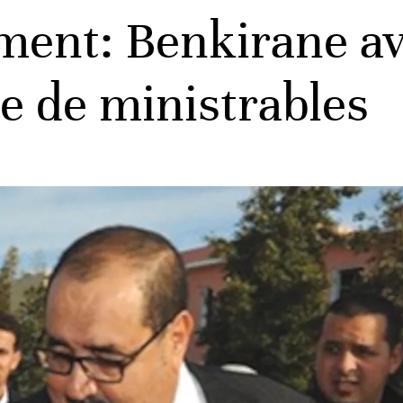
ment: Benkirane a
te de ministrables