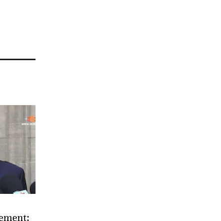
ement: