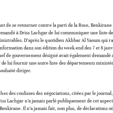
ant de se retourner contre la parti de la Rose, Benkirane 
emandé à Driss Lachgar de lui communiquer une liste d
inistrables. D’après le quotidien Akhbar Al Yaoum qui r
’information dans son édition du week-end des 7 et 8 janvi
hef de gouvernement désigné avait également demandé 
 de lui fournir une autre liste des départements ministér
souhaité diriger.
hes des coulisses des négociations, citées par le journal,
iss Lachgar n’a jamais parlé publiquement de cet aspect
Benkirane. Il n’a jamais fait, non plus, de déclarations où