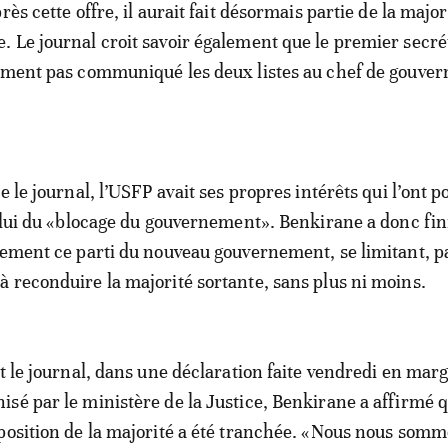
rès cette offre, il aurait fait désormais partie de la major
 Le journal croit savoir également que le premier secré
lement pas communiqué les deux listes au chef de gouve
e le journal, l’USFP avait ses propres intérêts qui l’ont p
celui du «blocage du gouvernement». Benkirane a donc fin
vement ce parti du nouveau gouvernement, se limitant, pa
 reconduire la majorité sortante, sans plus ni moins.
it le journal, dans une déclaration faite vendredi en mar
sé par le ministère de la Justice, Benkirane a affirmé 
position de la majorité a été tranchée. «Nous nous som