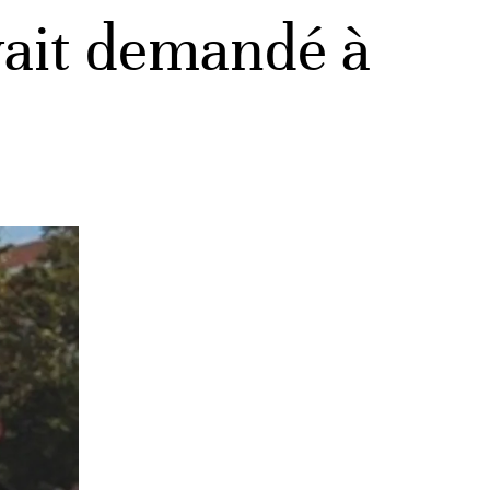
vait demandé à