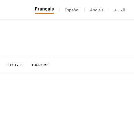
Français
|
Español
|
Anglais
|
العربية
LIFESTYLE
TOURISME