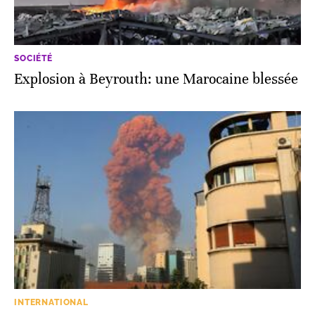
SOCIÉTÉ
Explosion à Beyrouth: une Marocaine blessée
INTERNATIONAL