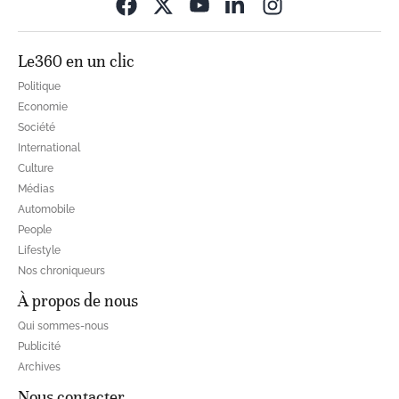
Opens in new wi
Le360 en un clic
Politique
Economie
Société
International
Culture
Médias
Automobile
People
Lifestyle
Nos chroniqueurs
À propos de nous
Qui sommes-nous
Publicité
Archives
Nous contacter