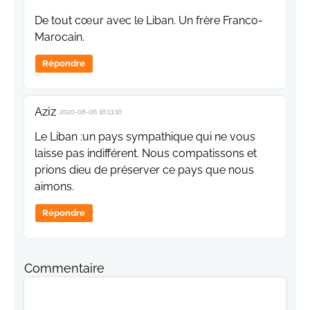
De tout cœur avec le Liban. Un frère Franco-
Marocain.
Répondre
Aziz
2020-08-06 16:13:16
Le Liban :un pays sympathique qui ne vous
laisse pas indifférent. Nous compatissons et
prions dieu de préserver ce pays que nous
aimons.
Répondre
Commentaire