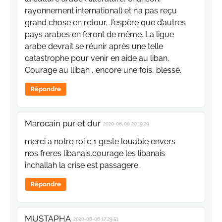
rayonnement international) et n’a pas reçu
grand chose en retour. J’espère que d’autres
pays arabes en feront de même. La ligue
arabe devrait se réunir après une telle
catastrophe pour venir en aide au liban.
Courage au lliban , encore une fois, blessé.
Répondre
Marocain pur et dur
2020-08-06 20:19:29
merci a notre roi c 1 geste louable envers
nos freres libanais.courage les libanais
inchallah la crise est passagere.
Répondre
MUSTAPHA
2020-08-06 17:29:51