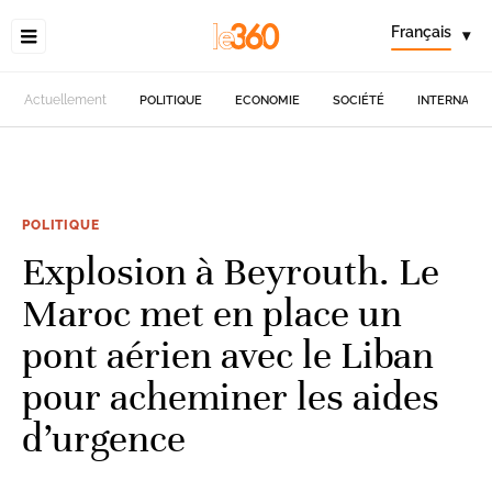
Français
▾
Actuellement
POLITIQUE
ECONOMIE
SOCIÉTÉ
INTERNATIO
POLITIQUE
Explosion à Beyrouth. Le
Maroc met en place un
pont aérien avec le Liban
pour acheminer les aides
d’urgence