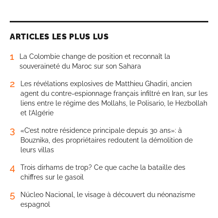
ARTICLES LES PLUS LUS
1
La Colombie change de position et reconnaît la
souveraineté du Maroc sur son Sahara
2
Les révélations explosives de Matthieu Ghadiri, ancien
agent du contre-espionnage français infiltré en Iran, sur les
liens entre le régime des Mollahs, le Polisario, le Hezbollah
et l’Algérie
3
«C’est notre résidence principale depuis 30 ans»: à
Bouznika, des propriétaires redoutent la démolition de
leurs villas
4
Trois dirhams de trop? Ce que cache la bataille des
chiffres sur le gasoil
5
Núcleo Nacional, le visage à découvert du néonazisme
espagnol