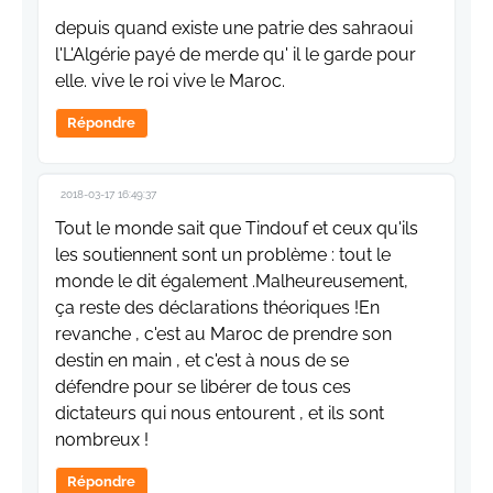
depuis quand existe une patrie des sahraoui
l'L'Algérie payé de merde qu' il le garde pour
elle. vive le roi vive le Maroc.
Répondre
2018-03-17 16:49:37
Tout le monde sait que Tindouf et ceux qu'ils
les soutiennent sont un problème : tout le
monde le dit également .Malheureusement,
ça reste des déclarations théoriques !En
revanche , c'est au Maroc de prendre son
destin en main , et c'est à nous de se
défendre pour se libérer de tous ces
dictateurs qui nous entourent , et ils sont
nombreux !
Répondre