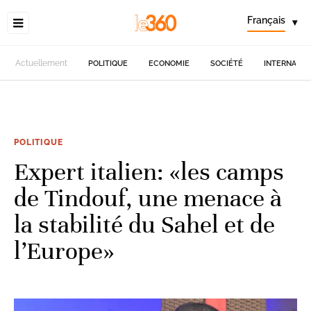
Français
▾
Actuellement
POLITIQUE
ECONOMIE
SOCIÉTÉ
INTERNATIO
POLITIQUE
Expert italien: «les camps
de Tindouf, une menace à
la stabilité du Sahel et de
l’Europe»