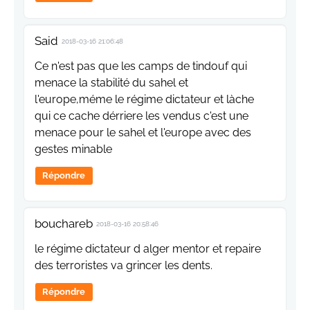
Said
2018-03-16 21:06:48
Ce n'est pas que les camps de tindouf qui
menace la stabilité du sahel et
l'europe,méme le régime dictateur et làche
qui ce cache dérriere les vendus c'est une
menace pour le sahel et l'europe avec des
gestes minable
Répondre
bouchareb
2018-03-16 20:58:46
le régime dictateur d alger mentor et repaire
des terroristes va grincer les dents.
Répondre