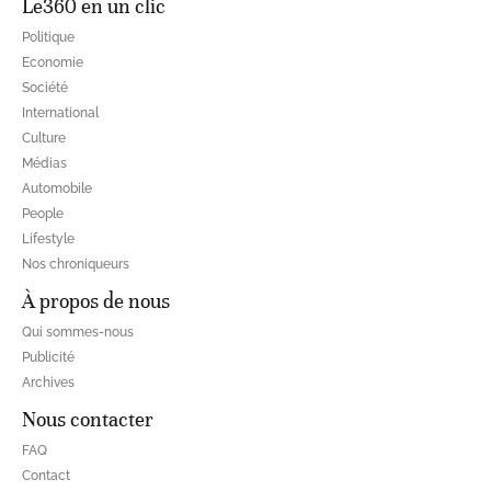
Le360 en un clic
Politique
Economie
Société
International
Culture
Médias
Automobile
People
Lifestyle
Nos chroniqueurs
À propos de nous
Qui sommes-nous
Publicité
Archives
Nous contacter
FAQ
Contact