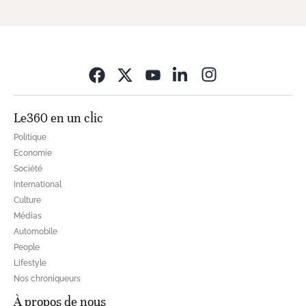
Opens in new wi
Le360 en un clic
Politique
Economie
Société
International
Culture
Médias
Automobile
People
Lifestyle
Nos chroniqueurs
À propos de nous