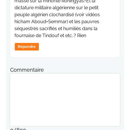
masse sur la minorité Rohingyas?Et la
dictature militaire algérienne sur le petit
peuple algérien clochardisé (voir vidéos
hicham Aboud+Semmar) et les pauvres
séquestrés sacrifiés et humiliés dans la
fournaise de Tindouf et etc..? Rien
Répondre
Commentaire
0
/
800