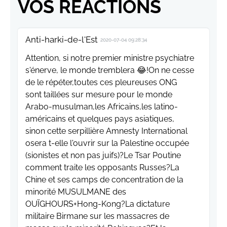
VOS RÉACTIONS
Anti-harki-de-l'Est
2020-07-04 09:28:34
Attention, si notre premier ministre psychiatre
s'énerve, le monde tremblera 😂!On ne cesse
de le répéter,toutes ces pleureuses ONG
sont taillées sur mesure pour le monde
Arabo-musulman,les Africains,les latino-
américains et quelques pays asiatiques,
sinon cette serpillière Amnesty International
osera t-elle l'ouvrir sur la Palestine occupée
(sionistes et non pas juifs)?Le Tsar Poutine
comment traite les opposants Russes?La
Chine et ses camps de concentration de la
minorité MUSULMANE des
OUÏGHOURS+Hong-Kong?La dictature
militaire Birmane sur les massacres de