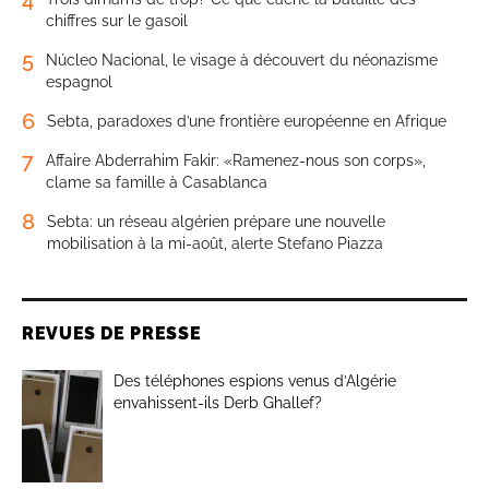
chiffres sur le gasoil
5
Núcleo Nacional, le visage à découvert du néonazisme
espagnol
6
Sebta, paradoxes d’une frontière européenne en Afrique
7
Affaire Abderrahim Fakir: «Ramenez-nous son corps»,
clame sa famille à Casablanca
8
Sebta: un réseau algérien prépare une nouvelle
mobilisation à la mi-août, alerte Stefano Piazza
REVUES DE PRESSE
Des téléphones espions venus d’Algérie
envahissent-ils Derb Ghallef?