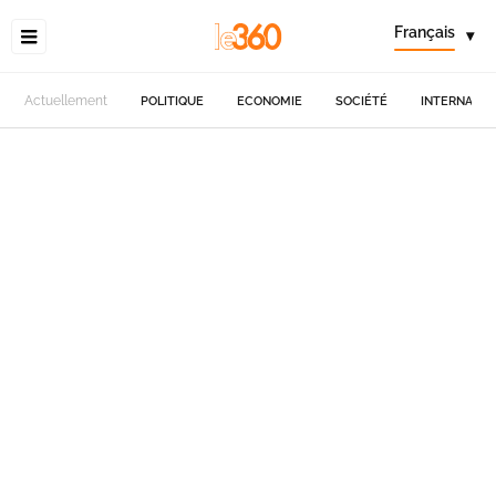
Français
▾
Actuellement
POLITIQUE
ECONOMIE
SOCIÉTÉ
INTERNATIO