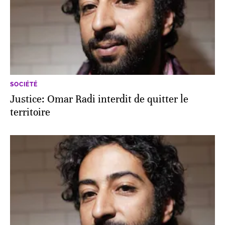
SOCIÉTÉ
Justice: Omar Radi interdit de quitter le
territoire