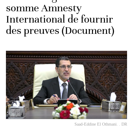
somme Amnesty
International de fournir
des preuves (Document)
Saad-Eddine El Othmani. . DR