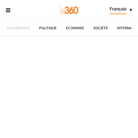
Français
▾
Actuellement
POLITIQUE
ECONOMIE
SOCIÉTÉ
INTERNATIO