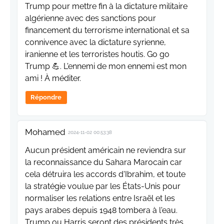
Trump pour mettre fin à la dictature militaire
algérienne avec des sanctions pour
financement du terrorisme international et sa
connivence avec la dictature syrienne,
iranienne et les terroristes houtis. Go go
Trump 💪. L'ennemi de mon ennemi est mon
ami ! À méditer.
Répondre
Mohamed
2024-11-02 00:53:38
Aucun président américain ne reviendra sur
la reconnaissance du Sahara Marocain car
cela détruira les accords d'Ibrahim, et toute
la stratégie voulue par les États-Unis pour
normaliser les relations entre Israël et les
pays arabes depuis 1948 tombera à l'eau.
Trump ou Harris seront des présidents très