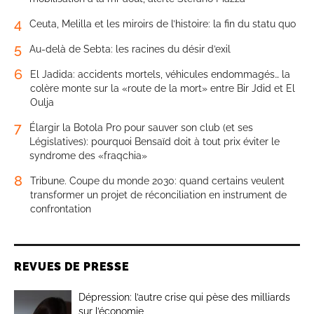
4
Ceuta, Melilla et les miroirs de l’histoire: la fin du statu quo
5
Au-delà de Sebta: les racines du désir d’exil
6
El Jadida: accidents mortels, véhicules endommagés… la
colère monte sur la «route de la mort» entre Bir Jdid et El
Oulja
7
Élargir la Botola Pro pour sauver son club (et ses
Législatives): pourquoi Bensaïd doit à tout prix éviter le
syndrome des «fraqchia»
8
Tribune. Coupe du monde 2030: quand certains veulent
transformer un projet de réconciliation en instrument de
confrontation
REVUES DE PRESSE
Dépression: l’autre crise qui pèse des milliards
sur l’économie