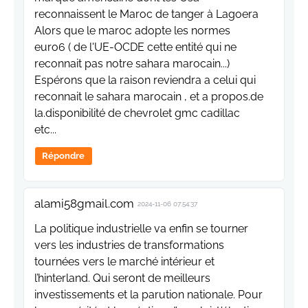
reconnaissent le Maroc de tanger à Lagoera
Alors que le maroc adopte les normes
euro6 ( de l'UE-OCDE cette entité qui ne
reconnait pas notre sahara marocain...)
Espérons que la raison reviendra a celui qui
reconnait le sahara marocain , et a propos.de
la.disponibilité de chevrolet gmc cadillac
etc...
Répondre
alami58gmail.com
2024-11-06 07:54:37
La politique industrielle va enfin se tourner
vers les industries de transformations
tournées vers le marché intérieur et
l’hinterland. Qui seront de meilleurs
investissements et la parution nationale. Pour