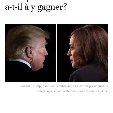
a-t-il à y gagner?
Donald Trump, candidat républicain à l'élection présidentielle
américaine, et sa rivale démocrate Kamala Harris.