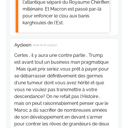
l'atlantique séparé du Royaume Chérifien
millénaire. Et Macron est passé par-là
pour enfoncer le clou aux banis
karghoules de l'Est.
Aydeen
2024-11-01 23:29:17
Certes , il y aura une contre partie , Trump
est avant tout un business man pragmatique
. Mais quel prix seriez vous prêt à payer pour
se débarrasser définitivement des germes
d'une tumeur dont vous avez hérité et que
vous ne voulez pas transmettre à votre
descendance? On ne refait pas l'Histoire ,
mais on peut raisonnablement penser que le
Maroc a dû sacrifier de nombreuses années
de son développement en devant s'armer
pour contrer les rêves de grandeurs de deux