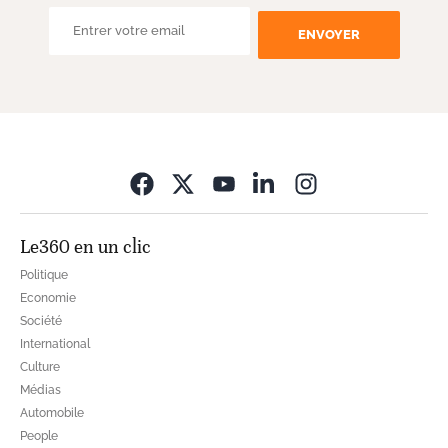
ENVOYER
Opens in new wi
Le360 en un clic
Politique
Economie
Société
International
Culture
Médias
Automobile
People