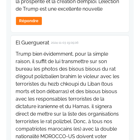
la prospérité et la création d’emploi. L’élection
de Trump est une excellente nouvelle
Répondre
El Guerguerat
2024-11-03 19:05:06
Trump bien évidemment, pour la simple
raison, il suffit de lui transmettre sur son
bureau les photos des bisous bisous du rat
d'égout polizbalien brahim le violeur avec les
terroristes du hezb chkoupi du Liban (tous
morts et bon débarras) et des bisous bisous
avec les responsables terroristes de la
dictature iranienne et du Hamas, il signera
direct de mettre sur la liste des organisations
terroristes le rat polizbel. Donc, à tous nos
compatriotes marocains (es) avec la double
nationalité MOROCCO-US doivent voter