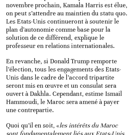
novembre prochain, Kamala Harris est élue,
on peut s’attendre au maintien du statu quo.
Les Etats-Unis continueront à soutenir le
plan d’autonomie comme base pour la
solution de ce différend, explique le
professeur en relations internationales.
En revanche, si Donald Trump remporte
l’élection, tous les engagements des Etats-
Unis dans le cadre de l’accord tripartite
seront mis en œuvre et un consulat sera
ouvert à Dakhla. Cependant, estime Ismail
Hammoudi, le Maroc sera amené à payer
une contrepartie.
Quoi qu’il en soit, «
les intérêts du Maroc
sont fondamentalement liés aux Etats-Unis.