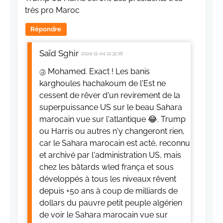
très pro Maroc
Répondre
Saïd Sghir
2024-11-04 12:32:18
@ Mohamed. Exact ! Les banis
karghoules hachakoum de l'Est ne
cessent de rêver d'un revirement de la
superpuissance US sur le beau Sahara
marocain vue sur l'atlantique 😂. Trump
ou Harris ou autres n'y changeront rien,
car le Sahara marocain est acté, reconnu
et archivé par l'administration US, mais
chez les bâtards wled frança et sous
développés à tous les niveaux rêvent
depuis +50 ans à coup de milliards de
dollars du pauvre petit peuple algérien
de voir le Sahara marocain vue sur