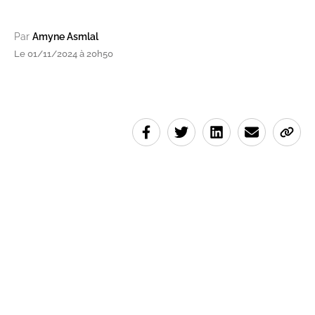
Par
Amyne Asmlal
Le 01/11/2024 à 20h50