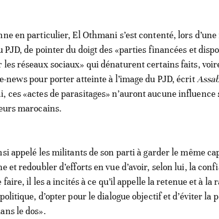
nne en particulier, El Othmani s’est contenté, lors d’une
u PJD, de pointer du doigt des «parties financées et disp
 les réseaux sociaux» qui dénaturent certains faits, voir
ke-news pour porter atteinte à l’image du PJD, écrit
Assa
, ces «actes de parasitages» n’auront aucune influence 
teurs marocains.
nsi appelé les militants de son parti à garder le même ca
e et redoubler d’efforts en vue d’avoir, selon lui, la conf
faire, il les a incités à ce qu’il appelle la retenue et à la 
politique, d’opter pour le dialogue objectif et d’éviter la p
ans le dos».