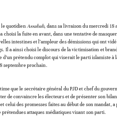
 le quotidien
Assabah
, dans sa livraison du mercredi 18 a
a choisi la fuite en avant, dans une tentative de masquer
elles intestines et l’ampleur des démissions qui ont vidé
s. Il a ainsi choisi le discours de la victimisation et brand
e d’un prétendu complot qui viserait le parti islamiste à l
 8 septembre prochain.
time que le secrétaire général du PJD et chef du gouve
nter de convaincre les électeurs et de présenter son bila
t celui des promesses faites au début de son mandat, a 
e prétendues attaques médiatiques visant son parti.