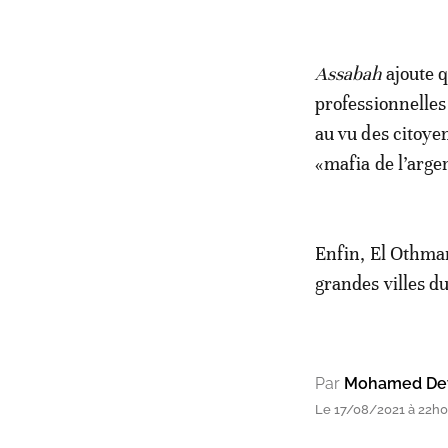
Assabah
ajoute q
professionnelles
au vu des citoyen
«mafia de l’argen
Enfin, El Othmani
grandes villes du
Par
Mohamed Dey
Le 17/08/2021 à 22h