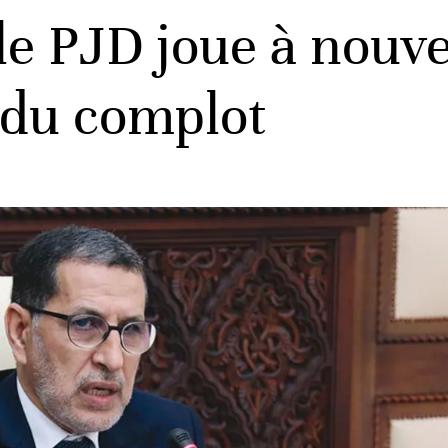
le PJD joue à nouve
t du complot