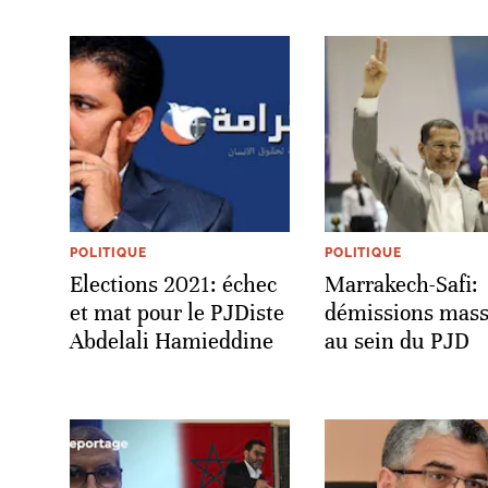
POLITIQUE
POLITIQUE
Elections 2021: échec
Marrakech-Safi:
et mat pour le PJDiste
démissions mass
Abdelali Hamieddine
au sein du PJD