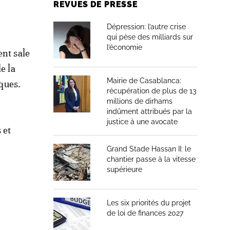
REVUES DE PRESSE
Dépression: l’autre crise
qui pèse des milliards sur
l’économie
ent sale
e la
Mairie de Casablanca:
iques.
récupération de plus de 13
millions de dirhams
indûment attribués par la
justice à une avocate
 et
Grand Stade Hassan II: le
chantier passe à la vitesse
supérieure
Les six priorités du projet
de loi de finances 2027