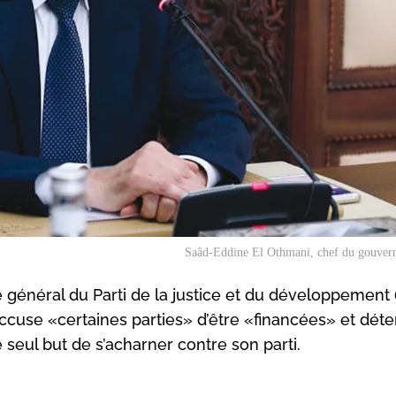
Saâd-Eddine El Othmani, chef du gouver
 général du Parti de la justice et du développement 
accuse «certaines parties» d’être «financées» et déte
seul but de s’acharner contre son parti.