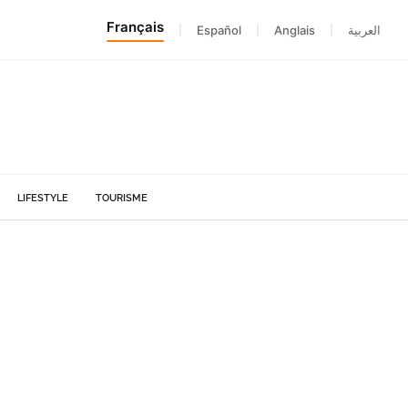
Français
|
Español
|
Anglais
|
العربية
LIFESTYLE
TOURISME