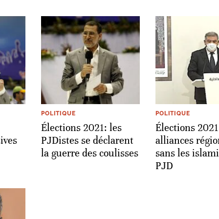
POLITIQUE
POLITIQUE
Élections 2021: les
Élections 2021
ives
PJDistes se déclarent
alliances régi
la guerre des coulisses
sans les islam
PJD