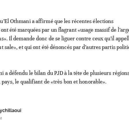
u’El Othmani a affirmé que les récentes élections
 ont été marquées par un flagrant «usage massif de l’arg
s». Il demande donc de se liguer contre ceux qu’il appell
t sale», et qui ont été dénoncés par d’autres partis polit
 a défendu le bilan du PJD à la tête de plusieurs régions
 pays, le qualifiant de «très bon et honorable».
chillaoui
02