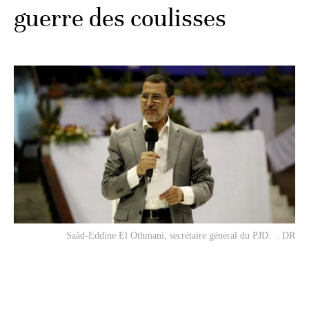
guerre des coulisses
Saâd-Eddine El Othmani, secrétaire général du PJD. . DR