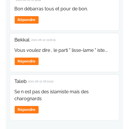
Bon débarras tous et pour de bon.
Répondre
Bekkal
2021-08-12 13:18:25
Vous voulez dire , le parti " lisse-lame " iste....
Répondre
Taleb
2021-08-12 06:24:50
Se n est pas des islamiste mais des
charognards
Répondre