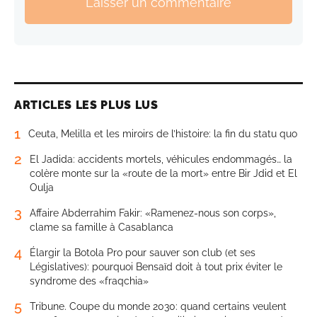
Laisser un commentaire
ARTICLES LES PLUS LUS
1
Ceuta, Melilla et les miroirs de l’histoire: la fin du statu quo
2
El Jadida: accidents mortels, véhicules endommagés… la
colère monte sur la «route de la mort» entre Bir Jdid et El
Oulja
3
Affaire Abderrahim Fakir: «Ramenez-nous son corps»,
clame sa famille à Casablanca
4
Élargir la Botola Pro pour sauver son club (et ses
Législatives): pourquoi Bensaïd doit à tout prix éviter le
syndrome des «fraqchia»
5
Tribune. Coupe du monde 2030: quand certains veulent