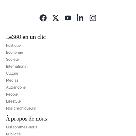
Opens in new wi
Le360 en un clic
Politique
Economie
Société
International
Culture
Médias
Automobile
People
Lifestyle
Nos chroniqueurs
À propos de nous
Qui sommes-nous
Publicité