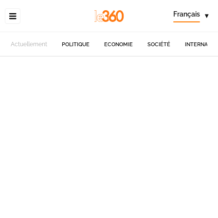
Français
▾
Actuellement
POLITIQUE
ECONOMIE
SOCIÉTÉ
INTERNATIO