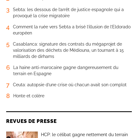
3
Sebta: les dessous de l’arrêt de justice espagnole qui a
provoqué la crise migratoire
4
Comment la ruée vers Sebta a brisé l’illusion de l’Eldorado
européen
5
Casablanca: signature des contrats du mégaprojet de
valorisation des déchets de Médiouna, un tournant à 15
milliards de dirhams
6
La haine anti-marocaine gagne dangereusement du
terrain en Espagne
7
Ceuta: autopsie d’une crise où chacun avait son complot
8
Honte et colère
REVUES DE PRESSE
HCP: le célibat gagne nettement du terrain