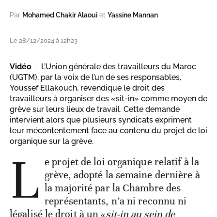
Par
Mohamed Chakir Alaoui
et
Yassine Mannan
Le 28/12/2024 à 12h23
Vidéo
L’Union générale des travailleurs du Maroc
(UGTM), par la voix de l’un de ses responsables,
Youssef Ellakouch, revendique le droit des
travailleurs à organiser des «sit-in» comme moyen de
grève sur leurs lieux de travail. Cette demande
intervient alors que plusieurs syndicats expriment
leur mécontentement face au contenu du projet de loi
organique sur la grève.
L
e projet de loi organique relatif à la
grève, adopté la semaine dernière à
la majorité par la Chambre des
représentants, n’a ni reconnu ni
légalisé le droit à un «
sit-in au sein de