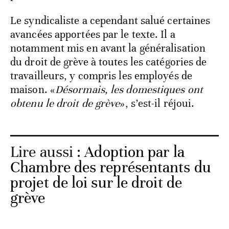
Le syndicaliste a cependant salué certaines
avancées apportées par le texte. Il a
notamment mis en avant la généralisation
du droit de grève à toutes les catégories de
travailleurs, y compris les employés de
maison. «
Désormais, les domestiques ont
obtenu le droit de grève
», s’est-il réjoui.
Lire aussi :
Adoption par la
Chambre des représentants du
projet de loi sur le droit de
grève