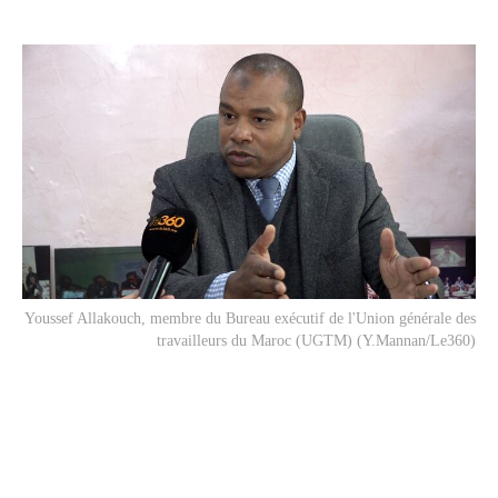
Youssef Allakouch, membre du Bureau exécutif de l'Union générale des
travailleurs du Maroc (UGTM) (Y.Mannan/Le360)