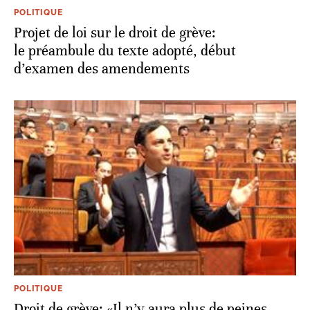
POLITIQUE
Projet de loi sur le droit de grève:
le préambule du texte adopté, début
d’examen des amendements
POLITIQUE
Droit de grève: «Il n’y aura plus de peines