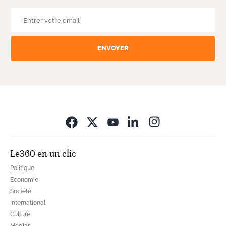
ENVOYER
Opens in new wi
Le360 en un clic
Politique
Economie
Société
International
Culture
Médias