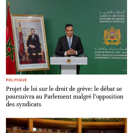
POLITIQUE
Projet de loi sur le droit de grève: le débat se
poursuivra au Parlement malgré l’opposition
des syndicats