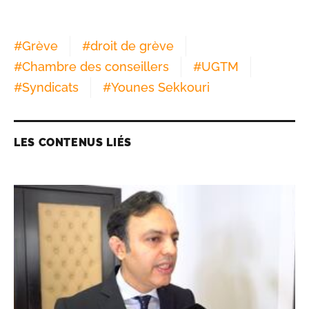
#
Grève
#
droit de grève
#
Chambre des conseillers
#
UGTM
#
Syndicats
#
Younes Sekkouri
LES CONTENUS LIÉS