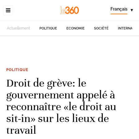
Français
▾
Actuellement
POLITIQUE
ECONOMIE
SOCIÉTÉ
INTERNATIO
POLITIQUE
Droit de grève: le
gouvernement appelé à
reconnaître «le droit au
sit-in» sur les lieux de
travail