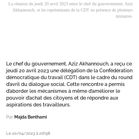
La réunion du jeudi 20 avril 2023 entre le chef du gouvernement, Aziz
Akhannouch, et les représentants de la CDT en présence de plusieurs
ministres.
Le chef du gouvernement, Aziz Akhannouch, a reçu ce
jeudi 20 avril 2023 une délégation de la Confédération
démocratique du travail (CDT) dans le cadre du round
d’avril du dialogue social. Cette rencontre a permis
d’aborder les mécanismes à même d’améliorer le
pouvoir d’achat des citoyens et de répondre aux
aspirations des travailleurs.
Par
Majda Benthami
Le 20/04/2023 à 21h58