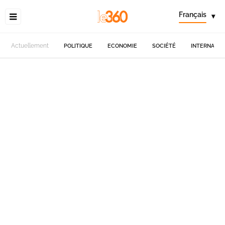
Français
▾
Actuellement
POLITIQUE
ECONOMIE
SOCIÉTÉ
INTERNATIO