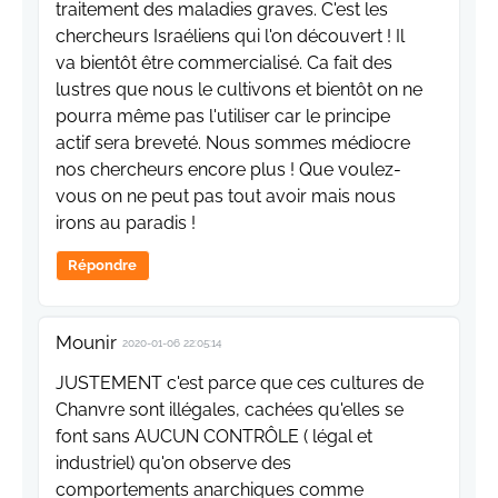
traitement des maladies graves. C'est les
chercheurs Israéliens qui l'on découvert ! Il
va bientôt être commercialisé. Ca fait des
lustres que nous le cultivons et bientôt on ne
pourra même pas l'utiliser car le principe
actif sera breveté. Nous sommes médiocre
nos chercheurs encore plus ! Que voulez-
vous on ne peut pas tout avoir mais nous
irons au paradis !
Répondre
Mounir
2020-01-06 22:05:14
JUSTEMENT c'est parce que ces cultures de
Chanvre sont illégales, cachées qu'elles se
font sans AUCUN CONTRÔLE ( légal et
industriel) qu'on observe des
comportements anarchiques comme