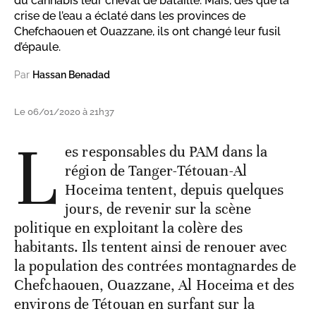
du cannabis leur cheval de bataille. Mais, dès que la
crise de l’eau a éclaté dans les provinces de
Chefchaouen et Ouazzane, ils ont changé leur fusil
d’épaule.
Par
Hassan Benadad
Le 06/01/2020 à 21h37
L
es responsables du PAM dans la
région de Tanger-Tétouan-Al
Hoceima tentent, depuis quelques
jours, de revenir sur la scène
politique en exploitant la colère des
habitants. Ils tentent ainsi de renouer avec
la population des contrées montagnardes de
Chefchaouen, Ouazzane, Al Hoceima et des
environs de Tétouan en surfant sur la