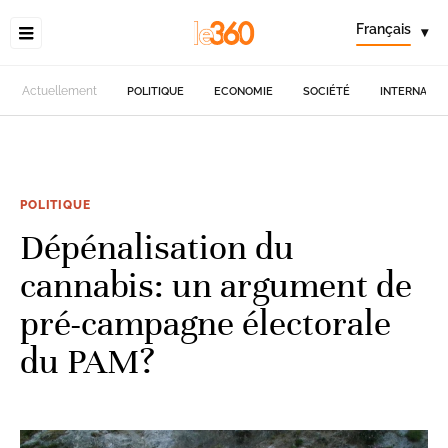
Français
▾
Actuellement
POLITIQUE
ECONOMIE
SOCIÉTÉ
INTERNATIO
POLITIQUE
Dépénalisation du
cannabis: un argument de
pré-campagne électorale
du PAM?