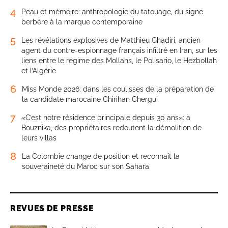
4
Peau et mémoire: anthropologie du tatouage, du signe
berbère à la marque contemporaine
5
Les révélations explosives de Matthieu Ghadiri, ancien
agent du contre-espionnage français infiltré en Iran, sur les
liens entre le régime des Mollahs, le Polisario, le Hezbollah
et l’Algérie
6
Miss Monde 2026: dans les coulisses de la préparation de
la candidate marocaine Chirihan Chergui
7
«C’est notre résidence principale depuis 30 ans»: à
Bouznika, des propriétaires redoutent la démolition de
leurs villas
8
La Colombie change de position et reconnaît la
souveraineté du Maroc sur son Sahara
REVUES DE PRESSE