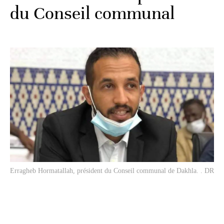
du Conseil communal
Erragheb Hormatallah, président du Conseil communal de Dakhla. . DR