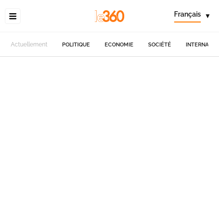
Français
▾
Actuellement
POLITIQUE
ECONOMIE
SOCIÉTÉ
INTERNATIO