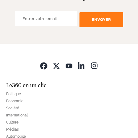
ENVOYER
Opens in new wi
Le360 en un clic
Politique
Economie
Société
International
Culture
Médias
Automobile