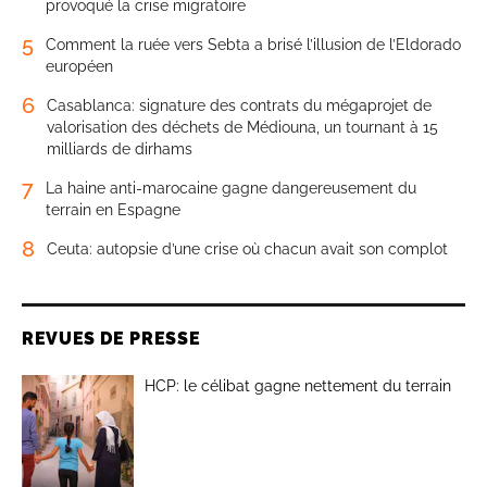
provoqué la crise migratoire
5
Comment la ruée vers Sebta a brisé l’illusion de l’Eldorado
européen
6
Casablanca: signature des contrats du mégaprojet de
valorisation des déchets de Médiouna, un tournant à 15
milliards de dirhams
7
La haine anti-marocaine gagne dangereusement du
terrain en Espagne
8
Ceuta: autopsie d’une crise où chacun avait son complot
REVUES DE PRESSE
HCP: le célibat gagne nettement du terrain