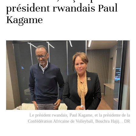
président rwandais Paul
Kagame
Le président rwandais, Paul Kagame, et la présidente de la
Confédération Africaine de Volleyball, Bouchra Hajij. . DR