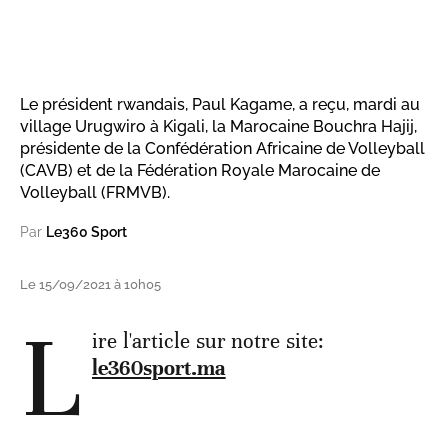
Le président rwandais, Paul Kagame, a reçu, mardi au
village Urugwiro à Kigali, la Marocaine Bouchra Hajij,
présidente de la Confédération Africaine de Volleyball
(CAVB) et de la Fédération Royale Marocaine de
Volleyball (FRMVB).
Par
Le360 Sport
Le 15/09/2021 à 10h05
L
ire l'article sur notre site:
le360sport.ma