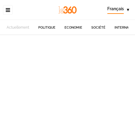
Français
▾
Actuellement
POLITIQUE
ECONOMIE
SOCIÉTÉ
INTERNATIO