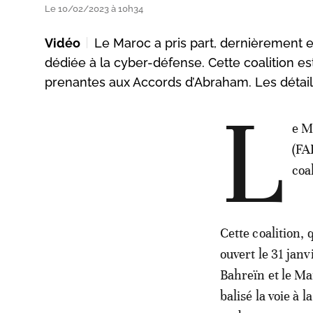
Le 10/02/2023 à 10h34
Vidéo
Le Maroc a pris part, dernièrement en
dédiée à la cyber-défense. Cette coalition 
prenantes aux Accords d’Abraham. Les détail
L
e M
(FA
coa
Cette coalition,
ouvert le 31 janv
Bahreïn et le Ma
balisé la voie à 