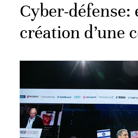
Cyber-défense: e
création d’une c