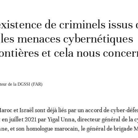
existence de criminels issus 
, les menaces cybernétiques
rontières et cela nous conce
ecteur de la DGSSI (FAR)
aroc et Israël sont déjà liés par un accord de cyber-défe
 en juillet 2021 par Yigal Unna, directeur général de la 
nne, et son homologue marocain, le général de brigade 