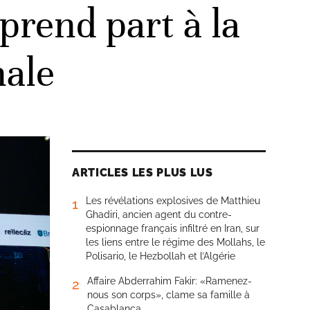
prend part à la
nale
ARTICLES LES PLUS LUS
Les révélations explosives de Matthieu
1
Ghadiri, ancien agent du contre-
espionnage français infiltré en Iran, sur
les liens entre le régime des Mollahs, le
Polisario, le Hezbollah et l’Algérie
Affaire Abderrahim Fakir: «Ramenez-
2
nous son corps», clame sa famille à
Casablanca