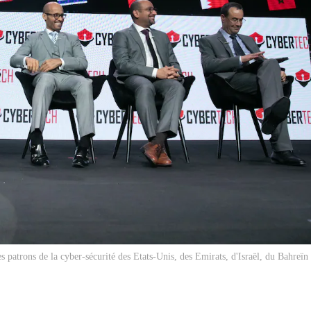
s patrons de la cyber-sécurité des Etats-Unis, des Emirats, d'Israël, du Bahreïn