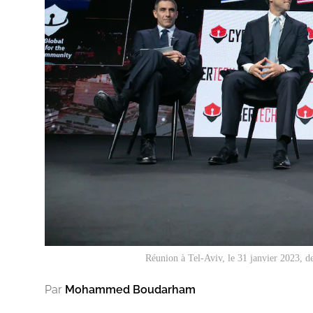
Réunion à Tel-Aviv, le 31 janvier 2023, de
Par
Mohammed Boudarham