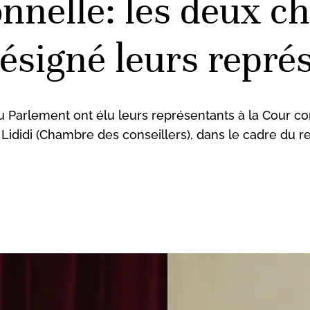
onnelle: les deux 
ésigné leurs repré
arlement ont élu leurs représentants à la Cour con
didi (Chambre des conseillers), dans le cadre du 