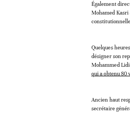
Également direct
Mohamed Kasri a 
constitutionnelle
Quelques heures 
désigner son repr
Mohammed Lididi
qui a obtenu 80 
Ancien haut resp
secrétaire génér