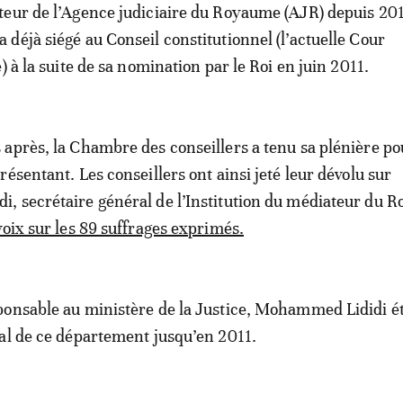
eur de l’Agence judiciaire du Royaume (AJR) depuis 20
déjà siégé au Conseil constitutionnel (l’actuelle Cour
) à la suite de sa nomination par le Roi en juin 2011.
après, la Chambre des conseillers a tenu sa plénière po
ésentant. Les conseillers ont ainsi jeté leur dévolu sur
, secrétaire général de l’Institution du médiateur du 
voix sur les 89 suffrages exprimés.
onsable au ministère de la Justice, Mohammed Lididi ét
al de ce département jusqu’en 2011.