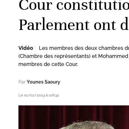
Cour constituti
Parlement ont d
Vidéo
Les membres des deux chambres du P
(Chambre des représentants) et Mohammed Li
membres de cette Cour.
Par
Younes Saoury
Le 01/02/2023 à 10h32