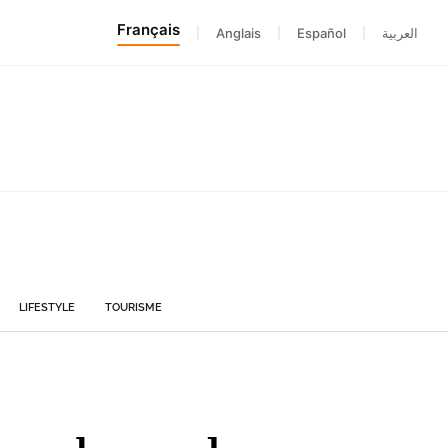
Français
|
Anglais
|
Español
|
العربية
LIFESTYLE
TOURISME