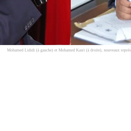
Mohamed Lididi (à gauche) et Mohamed Kasri (à droite), nouveaux représe