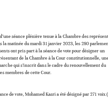
 d’une séance plénière tenue à la Chambre des représen
s la matinée du mardi 31 janvier 2023, les 280 parlemen
sents ont pris part à la séance de vote pour désigner un
résentant de la Chambre à la Cour constitutionnelle, un
arche qui s’inscrit dans le cadre du renouvellement du
des membres de cette Cour.
séance de vote, Mohamed Kasri a été désigné par 271 voix 