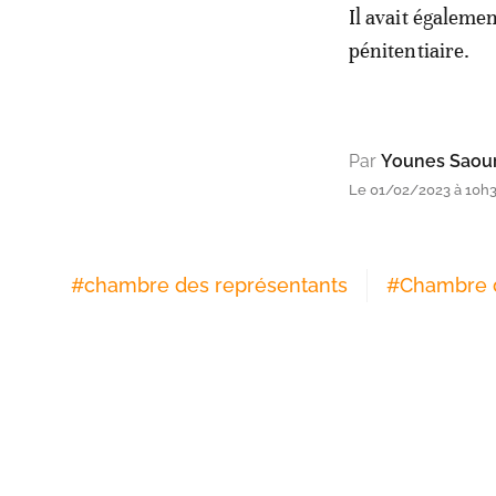
Il avait égaleme
pénitentiaire.
Par
Younes Saou
Le 01/02/2023 à 10h
#
chambre des représentants
#
Chambre d