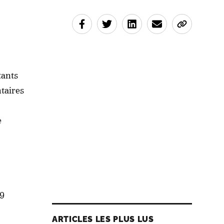
tants
taires
e
(9
ARTICLES LES PLUS LUS