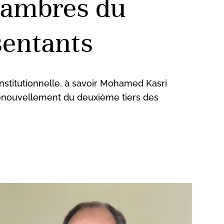
chambres du
sentants
stitutionnelle, à savoir Mohamed Kasri
renouvellement du deuxième tiers des