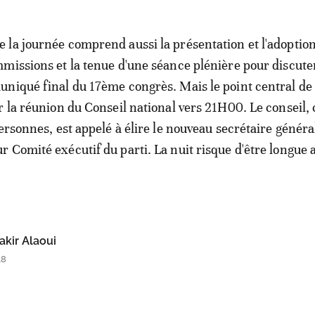
la journée comprend aussi la présentation et l'adoptio
missions et la tenue d'une séance plénière pour discute
niqué final du 17ème congrès. Mais le point central de 
r la réunion du Conseil national vers 21H00. Le conseil
ersonnes, est appelé à élire le nouveau secrétaire général
 Comité exécutif du parti. La nuit risque d'être longue 
kir Alaoui
48