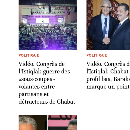
POLITIQUE
POLITIQUE
Vidéo. Congrès de
Vidéo. Congrès d
l’Istiqlal: guerre des
l'Istiqlal: Chabat 
«sous-coupes»
profil bas, Barak
volantes entre
marque un point
partisans et
détracteurs de Chabat