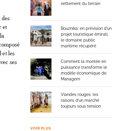
nettement du terrain
n des
r et
Bouznika: en prévision d’un
projet touristique émirati,
la
le domaine public
, composé
maritime récupéré
 et les
avec ses
Comment la montée en
puissance transforme le
modèle économique de
Managem
Viandes rouges: les
raisons d’un marché
toujours sous tension
VOIR PLUS