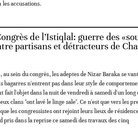
n les accusations.
ongrès de l’Istiqlal: guerre des «so
tre partisans et détracteurs de Cha
s, au sein du congrès, les adeptes de Nizar Baraka se van
es bagarres n'entrent pas dans leur style de comporteme
 fait l'objet dans la nuit de vendredi à samedi d'un long
deux clans "ont lavé le linge sale". Ce n'est que vers les p
que les congressistes ont rejoint leurs lieux de résidence
rd pris dans la reprise ce samedi des travaux des cinq