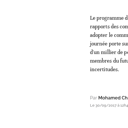
Le programme de 
rapports des com
adopter le commu
journée porte su
d'un millier de p
membres du futur
incertitudes.
Par
Mohamed Cha
Le 30/09/2017 à 12h