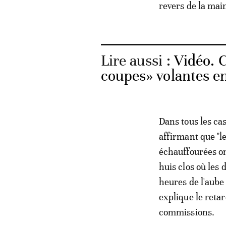
revers de la mai
Lire aussi :
Vidéo. C
coupes» volantes en
Dans tous les ca
affirmant que "l
échauffourées ont
huis clos où les 
heures de l'aube 
explique le reta
commissions.