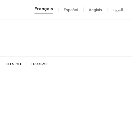
Français
|
Español
|
Anglais
|
العربية
LIFESTYLE
TOURISME