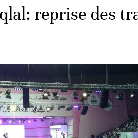
iqlal: reprise des t