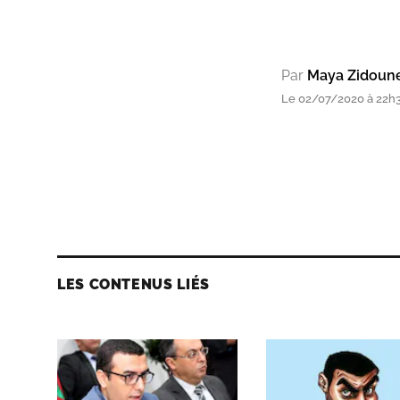
Par
Maya Zidoun
Le 02/07/2020 à 22h
LES CONTENUS LIÉS