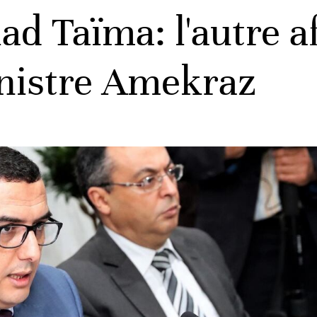
 Taïma: l'autre af
inistre Amekraz