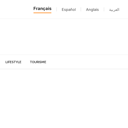
Français
|
Español
|
Anglais
|
العربية
LIFESTYLE
TOURISME