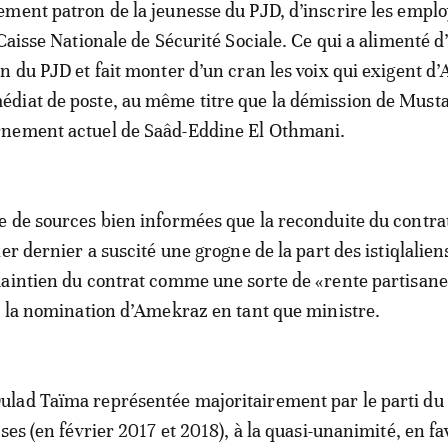
ment patron de la jeunesse du PJD, d’inscrire les empl
Caisse Nationale de Sécurité Sociale. Ce qui a alimenté d
n du PJD et fait monter d’un cran les voix qui exigent 
diat de poste, au même titre que la démission de Must
nement actuel de Saâd-Eddine El Othmani.
e de sources bien informées que la reconduite du contrat
er dernier a suscité une grogne de la part des istiqlalien
aintien du contrat comme une sorte de «rente partisane
s la nomination d’Amekraz en tant que ministre.
lad Taïma représentée majoritairement par le parti du 
ses (en février 2017 et 2018), à la quasi-unanimité, en f