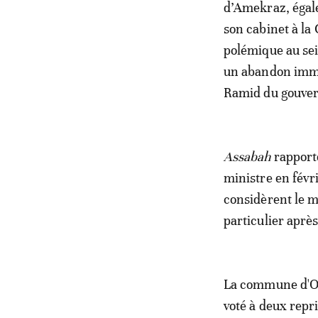
d’Amekraz, égale
son cabinet à la 
polémique au sei
un abandon immé
Ramid du gouver
Assabah
rapport
ministre en févri
considèrent le m
particulier aprè
La commune d'Ou
voté à deux repri