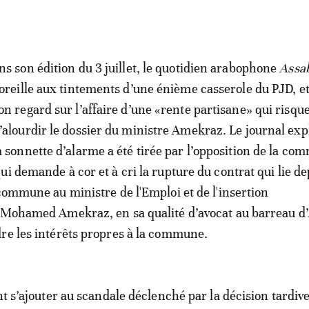
ns son édition du 3 juillet, le quotidien arabophone
Assa
’oreille aux tintements d’une énième casserole du PJD, et
on regard sur l’affaire d’une «rente partisane» qui risque
’alourdir le dossier du ministre Amekraz. Le journal exp
a sonnette d’alarme a été tirée par l’opposition de la c
ui demande à cor et à cri la rupture du contrat qui lie de
 commune au ministre de l'Emploi et de l'insertion
 Mohamed Amekraz, en sa qualité d’avocat au barreau d’
re les intérêts propres à la commune.
nt s’ajouter au scandale déclenché par la décision tardiv