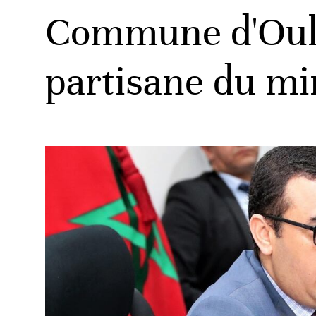
Commune d'Oulad
partisane du m