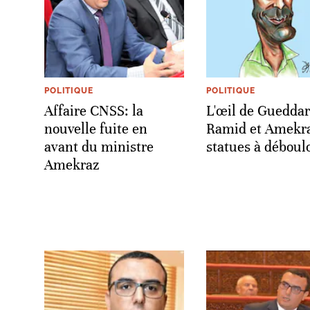
POLITIQUE
POLITIQUE
Affaire CNSS: la
L'œil de Gueddar
nouvelle fuite en
Ramid et Amekr
avant du ministre
statues à déboul
Amekraz