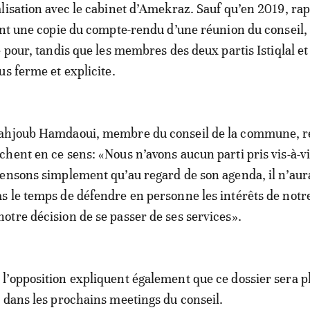
lisation avec le cabinet d’Amekraz. Sauf qu’en 2019, rap
ent une copie du compte-rendu d’une réunion du conseil, 
é pour, tandis que les membres des deux partis Istiqlal e
us ferme et explicite.
ahjoub Hamdaoui, membre du conseil de la commune, re
chent en ce sens: «Nous n’avons aucun parti pris vis-à-v
ensons simplement qu’au regard de son agenda, il n’aur
 le temps de défendre en personne les intérêts de notr
tre décision de se passer de ses services».
’opposition expliquent également que ce dossier sera p
 dans les prochains meetings du conseil.