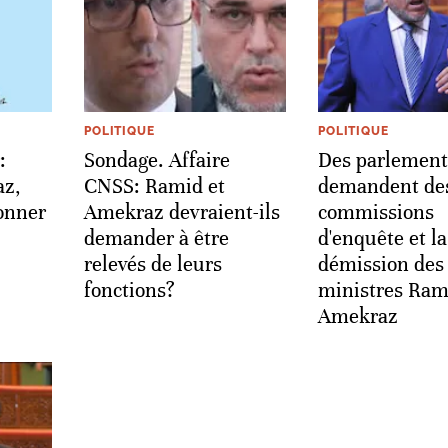
POLITIQUE
POLITIQUE
:
Sondage. Affaire
Des parlement
az,
CNSS: Ramid et
demandent de
onner
Amekraz devraient-ils
commissions
demander à être
d'enquête et la
relevés de leurs
démission des
fonctions?
ministres Ram
Amekraz