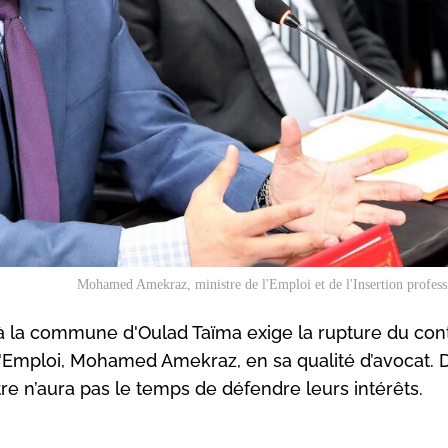
Mohamed Amekraz, ministre de l'Emploi et de l'Insertion profess
à la commune d'Oulad Taïma exige la rupture du cont
l'Emploi, Mohamed Amekraz, en sa qualité d’avocat. 
e n’aura pas le temps de défendre leurs intérêts.