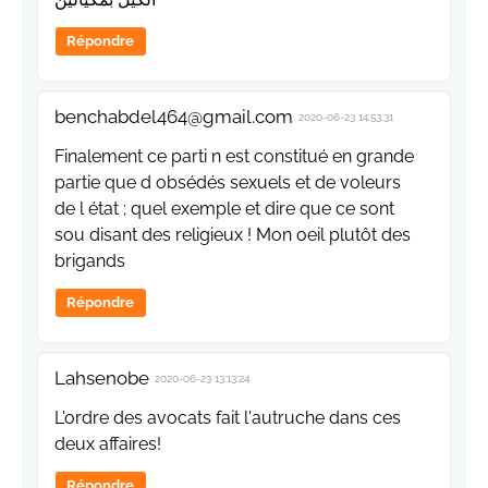
Répondre
benchabdel464@gmail.com
2020-06-23 14:53:31
Finalement ce parti n est constitué en grande
partie que d obsédés sexuels et de voleurs
de l état ; quel exemple et dire que ce sont
sou disant des religieux ! Mon oeil plutôt des
brigands
Répondre
Lahsenobe
2020-06-23 13:13:24
L'ordre des avocats fait l'autruche dans ces
deux affaires!
Répondre