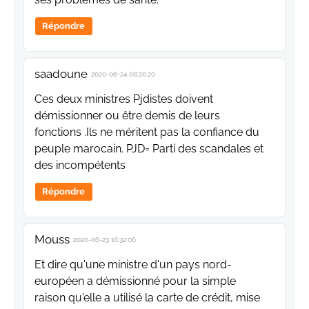
Répondre
saadoune
2020-06-24 08:20:20
Ces deux ministres Pjdistes doivent
démissionner ou être demis de leurs
fonctions .Ils ne méritent pas la confiance du
peuple marocain. PJD= Parti des scandales et
des incompétents
Répondre
Mouss
2020-06-23 16:32:06
Et dire qu'une ministre d'un pays nord-
européen a démissionné pour la simple
raison qu'elle a utilisé la carte de crédit, mise