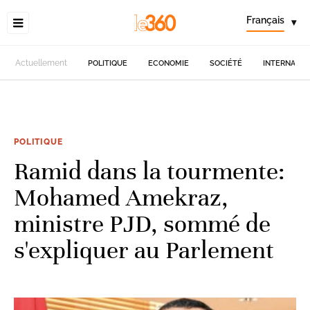
Français
▾
Actuellement
POLITIQUE
ECONOMIE
SOCIÉTÉ
INTERNATIO
POLITIQUE
Ramid dans la tourmente:
Mohamed Amekraz,
ministre PJD, sommé de
s'expliquer au Parlement