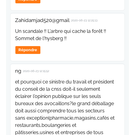
Zahidamjad520@gmail
2020-06-23 12:25:13
Un scandale !! L'arbre qui cache la forêt !!
Sommet de l'hysberg !!
Répondre
ng
2020-06-23 12:15:52
et pourquoi ce sinistre du travail et président
du conseil de la cnss doit-il seulement
éclairer l'opinion publique sur les seuls
bureaux des avocaillons?le grand déballage
doit aussi comprendre tous les secteurs
sans exception(pharmacie,magasins,cafés et
restaurants,boulangeries et
pâtisseries,usines et entreprises de tous