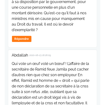
à sa disposition par le gouvernement, pour
une course personnelle en plus d'un
montant dérisoire. Qu'est-ce qu'il faut à nos
ministres mis en cause pour manquement
au Droit du travail. Il est où le devoir
d'exemplarité ?
Répondre
Abdallah
2020-06-23 16:26:09
Qui vole un œuf volé un bœuf ! L’affaire de la
secrétaire de Ramid feue Jamila peut cacher
d’autres rien que chez son employeur En
effet, Ramid est homme de « droit » qui parle
de non déclaration de sa secrétaire à la cnss
suite à son refus ,elle, oubliant que sa
déclaration est un droit légal vis à vis de
l’employée et de la cnss et non facultative. Il