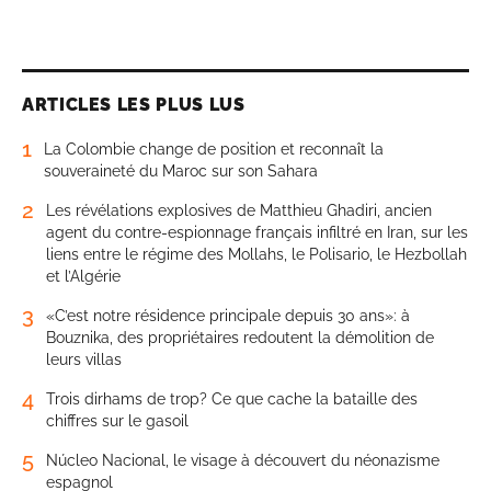
ARTICLES LES PLUS LUS
1
La Colombie change de position et reconnaît la
souveraineté du Maroc sur son Sahara
2
Les révélations explosives de Matthieu Ghadiri, ancien
agent du contre-espionnage français infiltré en Iran, sur les
liens entre le régime des Mollahs, le Polisario, le Hezbollah
et l’Algérie
3
«C’est notre résidence principale depuis 30 ans»: à
Bouznika, des propriétaires redoutent la démolition de
leurs villas
4
Trois dirhams de trop? Ce que cache la bataille des
chiffres sur le gasoil
5
Núcleo Nacional, le visage à découvert du néonazisme
espagnol