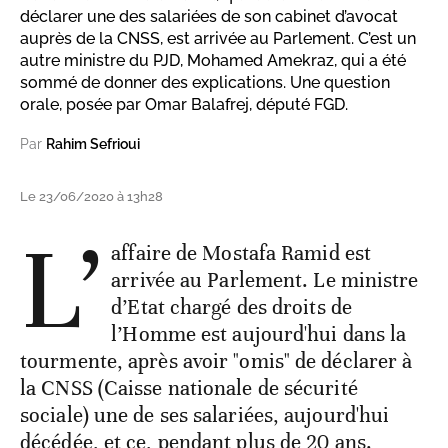
déclarer une des salariées de son cabinet d’avocat
auprès de la CNSS, est arrivée au Parlement. C’est un
autre ministre du PJD, Mohamed Amekraz, qui a été
sommé de donner des explications. Une question
orale, posée par Omar Balafrej, député FGD.
Par
Rahim Sefrioui
Le 23/06/2020 à 13h28
L’
affaire de Mostafa Ramid est
arrivée au Parlement. Le ministre
d’Etat chargé des droits de
l’Homme est aujourd'hui dans la
tourmente, après avoir "omis" de déclarer à
la CNSS (Caisse nationale de sécurité
sociale) une de ses salariées, aujourd'hui
décédée, et ce, pendant plus de 20 ans.