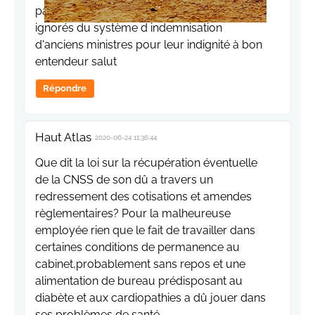
paysage politique du royaume et psurtout
ignorés du système d indemnisation
d'anciens ministres pour leur indignité à bon
entendeur salut
Répondre
Haut Atlas
2020-06-24 11:36:44
Que dit la loi sur la récupération éventuelle
de la CNSS de son dû a travers un
redressement des cotisations et amendes
règlementaires? Pour la malheureuse
employée rien que le fait de travailler dans
certaines conditions de permanence au
cabinet,probablement sans repos et une
alimentation de bureau prédisposant au
diabète et aux cardiopathies a dû jouer dans
ses problèmes de santé.