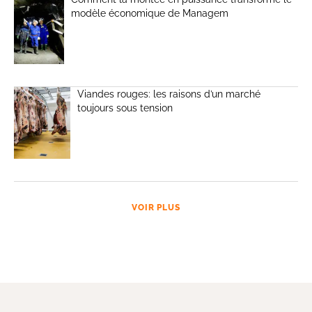
modèle économique de Managem
Viandes rouges: les raisons d’un marché
toujours sous tension
VOIR PLUS