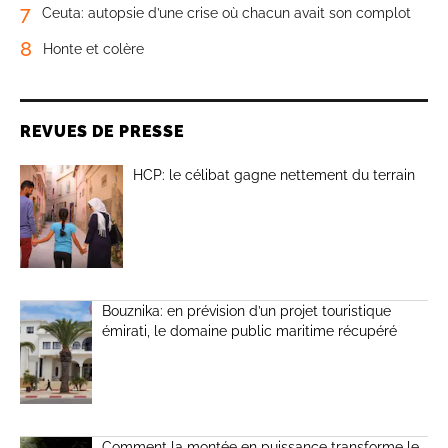
7
Ceuta: autopsie d’une crise où chacun avait son complot
8
Honte et colère
REVUES DE PRESSE
HCP: le célibat gagne nettement du terrain
Bouznika: en prévision d’un projet touristique
émirati, le domaine public maritime récupéré
Comment la montée en puissance transforme le