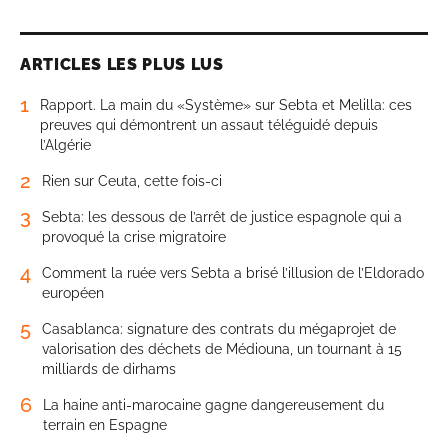
ARTICLES LES PLUS LUS
1
Rapport. La main du «Système» sur Sebta et Melilla: ces
preuves qui démontrent un assaut téléguidé depuis
l’Algérie
2
Rien sur Ceuta, cette fois-ci
3
Sebta: les dessous de l’arrêt de justice espagnole qui a
provoqué la crise migratoire
4
Comment la ruée vers Sebta a brisé l’illusion de l’Eldorado
européen
5
Casablanca: signature des contrats du mégaprojet de
valorisation des déchets de Médiouna, un tournant à 15
milliards de dirhams
6
La haine anti-marocaine gagne dangereusement du
terrain en Espagne