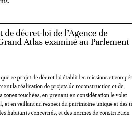
nts.
t de décret-loi de l’Agence de
Grand Atlas examiné au Parlement
 que ce projet de décret-loi établit les missions et compé
ent la réalisation de projets de reconstruction et de
es zones touchées, en prenant en considération le volet
 et en veillant au respect du patrimoine unique et des t
des habitants concernés, et des normes de construction