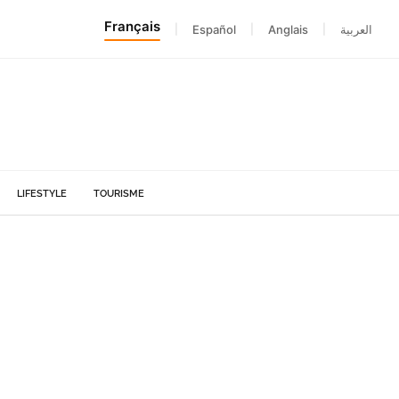
Français
|
Español
|
Anglais
|
العربية
LIFESTYLE
TOURISME