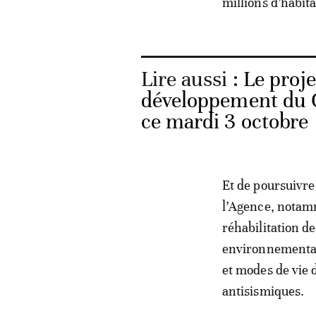
millions d’habita
Lire aussi :
Le proje
développement du 
ce mardi 3 octobre
Et de poursuivre
l’Agence, notamm
réhabilitation d
environnemental,
et modes de vie 
antisismiques.