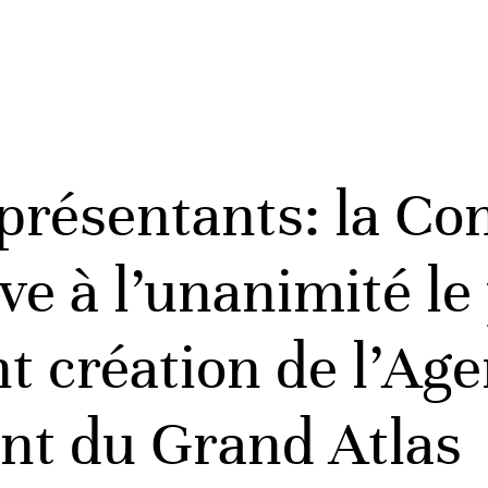
présentants: la Co
e à l’unanimité le 
nt création de l’Ag
nt du Grand Atlas