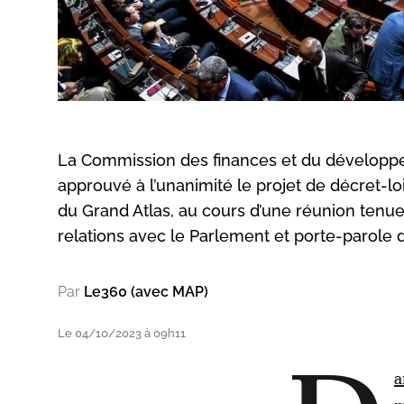
La Commission des finances et du développ
approuvé à l’unanimité le projet de décret-l
du Grand Atlas, au cours d’une réunion tenu
relations avec le Parlement et porte-parole
Par
Le360 (avec MAP)
Le 04/10/2023 à 09h11
a