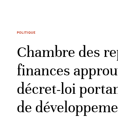
POLITIQUE
Chambre des re
finances approuv
décret-loi porta
de développeme