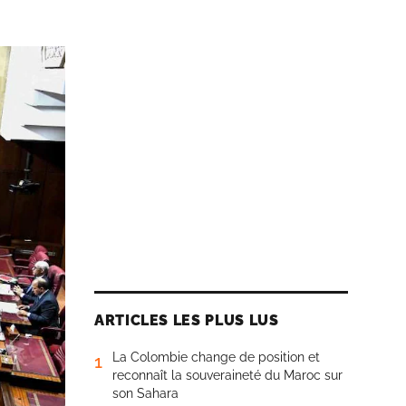
ARTICLES LES PLUS LUS
La Colombie change de position et
1
reconnaît la souveraineté du Maroc sur
son Sahara