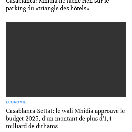
Casablanca: Mhidia ne lâche rien sur le
parking du «triangle des hôtels»
ECONOMIE
Casablanca-Settat: le wali Mhidia approuve le
budget 2025, d’un montant de plus d’1,4
milliard de dirhams