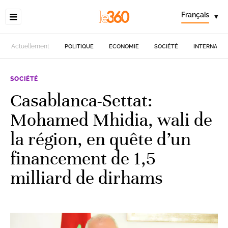
Français
▾
Actuellement
POLITIQUE
ECONOMIE
SOCIÉTÉ
INTERNATIO
SOCIÉTÉ
Casablanca-Settat:
Mohamed Mhidia, wali de
la région, en quête d’un
financement de 1,5
milliard de dirhams