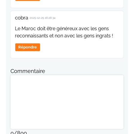
cobra
2025-12-25 16:28:34
Le Maroc doit être généreux avec les gens
reconnaissants et non avec les gens ingrats !
Répondre
Commentaire
0
/
800