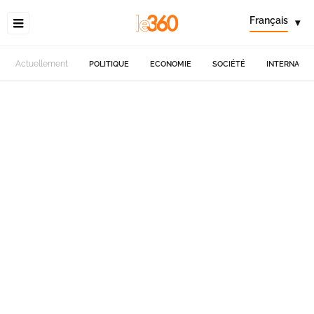
Français
▾
Actuellement
POLITIQUE
ECONOMIE
SOCIÉTÉ
INTERNATIO