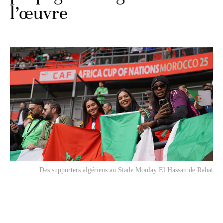
l’œuvre
Des supporters algériens au Stade Moulay El Hassan de Rabat