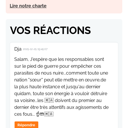
Lire notre charte
VOS RÉACTIONS
Dja
2025-12-25 19:45:07
Salam, J'espère que les responsables sont
sur le pied de guerre pour empêcher ces
parasites de nous nuire...comment toute une
nation "sœur" peut elle mettre en œuvre,de
la plus haute instance et jusqu'au dernier
quidam, toute son énergie à vouloir détruire
sa voisine...les 🇲🇦 doivent du premier au
dernier être très attentifs aux agissements de
ces fous... ☝️🤲🇲🇦
Répondre