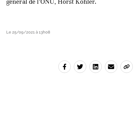
général de l’ONU, Horst Köhler.
Le 25/09/2021 à 13h08