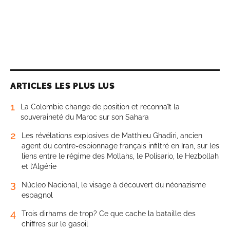
ARTICLES LES PLUS LUS
1
La Colombie change de position et reconnaît la
souveraineté du Maroc sur son Sahara
2
Les révélations explosives de Matthieu Ghadiri, ancien
agent du contre-espionnage français infiltré en Iran, sur les
liens entre le régime des Mollahs, le Polisario, le Hezbollah
et l’Algérie
3
Núcleo Nacional, le visage à découvert du néonazisme
espagnol
4
Trois dirhams de trop? Ce que cache la bataille des
chiffres sur le gasoil