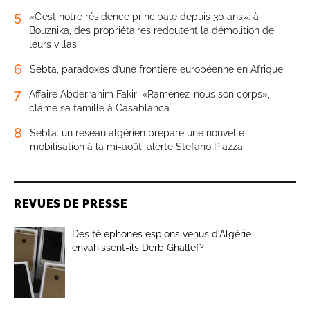
5
«C’est notre résidence principale depuis 30 ans»: à
Bouznika, des propriétaires redoutent la démolition de
leurs villas
6
Sebta, paradoxes d’une frontière européenne en Afrique
7
Affaire Abderrahim Fakir: «Ramenez-nous son corps»,
clame sa famille à Casablanca
8
Sebta: un réseau algérien prépare une nouvelle
mobilisation à la mi-août, alerte Stefano Piazza
REVUES DE PRESSE
Des téléphones espions venus d’Algérie
envahissent-ils Derb Ghallef?