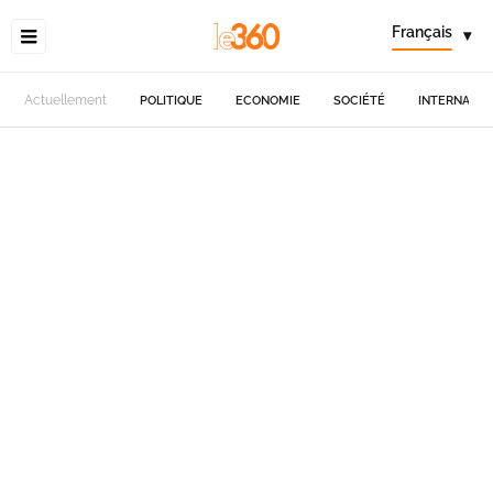
Français
▾
Actuellement
POLITIQUE
ECONOMIE
SOCIÉTÉ
INTERNATIO