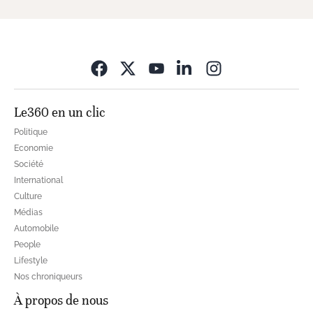
Opens in new wi
Le360 en un clic
Politique
Economie
Société
International
Culture
Médias
Automobile
People
Lifestyle
Nos chroniqueurs
À propos de nous