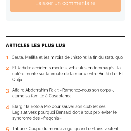
Laisser un commentaire
ARTICLES LES PLUS LUS
1
Ceuta, Melilla et les miroirs de l’histoire: la fin du statu quo
2
El Jadida: accidents mortels, véhicules endommagés… la
colère monte sur la «route de la mort» entre Bir Jdid et El
Oulja
3
Affaire Abderrahim Fakir: «Ramenez-nous son corps»,
clame sa famille à Casablanca
4
Élargir la Botola Pro pour sauver son club (et ses
Législatives): pourquoi Bensaïd doit à tout prix éviter le
syndrome des «fraqchia»
5
Tribune. Coupe du monde 2030: quand certains veulent