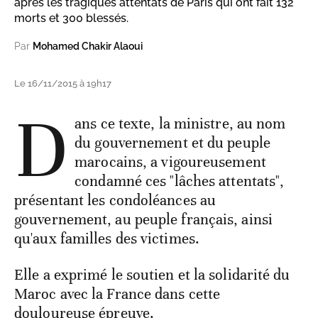
après les tragiques attentats de Paris qui ont fait 132
morts et 300 blessés.
Par
Mohamed Chakir Alaoui
Le 16/11/2015 à 19h17
D
ans ce texte, la ministre, au nom
du gouvernement et du peuple
marocains, a vigoureusement
condamné ces "lâches attentats",
présentant les condoléances au
gouvernement, au peuple français, ainsi
qu'aux familles des victimes.
Elle a exprimé le soutien et la solidarité du
Maroc avec la France dans cette
douloureuse épreuve.