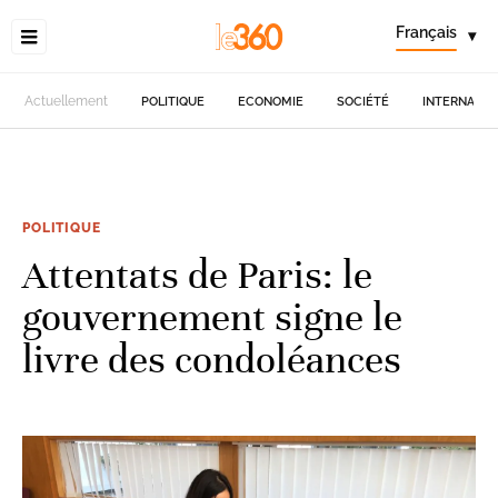
Français
▾
Actuellement
POLITIQUE
ECONOMIE
SOCIÉTÉ
INTERNATIO
POLITIQUE
Attentats de Paris: le
gouvernement signe le
livre des condoléances