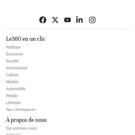
Opens in new wi
Le360 en un clic
Politique
Economie
Société
International
Culture
Médias
Automobile
People
Lifestyle
Nos chroniqueurs
À propos de nous
Qui sommes-nous