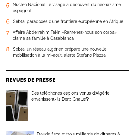
5
Núcleo Nacional, le visage à découvert du néonazisme
espagnol
6
Sebta, paradoxes d’une frontière européenne en Afrique
7
Affaire Abderrahim Fakir: «Ramenez-nous son corps»,
clame sa famille à Casablanca
8
Sebta: un réseau algérien prépare une nouvelle
mobilisation à la mi-août, alerte Stefano Piazza
REVUES DE PRESSE
Des téléphones espions venus d’Algérie
envahissent-ils Derb Ghallef?
Fraude fiscale: trois milliards de dirhams à