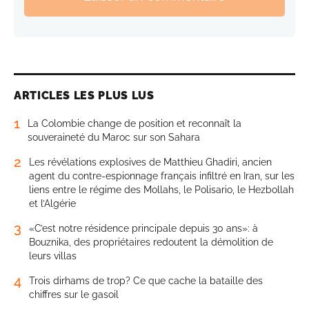
ARTICLES LES PLUS LUS
1
La Colombie change de position et reconnaît la
souveraineté du Maroc sur son Sahara
2
Les révélations explosives de Matthieu Ghadiri, ancien
agent du contre-espionnage français infiltré en Iran, sur les
liens entre le régime des Mollahs, le Polisario, le Hezbollah
et l’Algérie
3
«C’est notre résidence principale depuis 30 ans»: à
Bouznika, des propriétaires redoutent la démolition de
leurs villas
4
Trois dirhams de trop? Ce que cache la bataille des
chiffres sur le gasoil