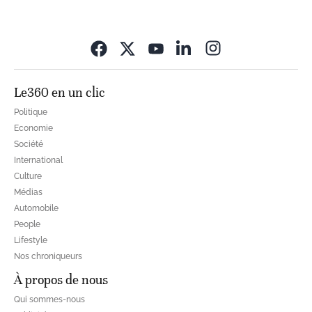
Opens in new wi
Le360 en un clic
Politique
Economie
Société
International
Culture
Médias
Automobile
People
Lifestyle
Nos chroniqueurs
À propos de nous
Qui sommes-nous