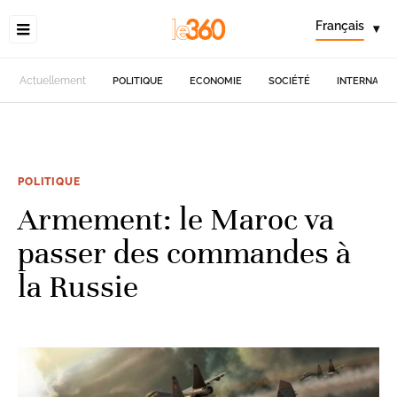
Français
▾
Actuellement
POLITIQUE
ECONOMIE
SOCIÉTÉ
INTERNATIO
POLITIQUE
Armement: le Maroc va
passer des commandes à
la Russie