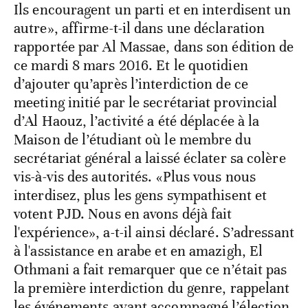
Ils encouragent un parti et en interdisent un
autre», affirme-t-il dans une déclaration
rapportée par Al Massae, dans son édition de
ce mardi 8 mars 2016. Et le quotidien
d’ajouter qu’après l’interdiction de ce
meeting initié par le secrétariat provincial
d’Al Haouz, l’activité a été déplacée à la
Maison de l’étudiant où le membre du
secrétariat général a laissé éclater sa colère
vis-à-vis des autorités. «Plus vous nous
interdisez, plus les gens sympathisent et
votent PJD. Nous en avons déjà fait
l'expérience», a-t-il ainsi déclaré. S’adressant
à l'assistance en arabe et en amazigh, El
Othmani a fait remarquer que ce n’était pas
la première interdiction du genre, rappelant
les événements ayant accompagné l’élection