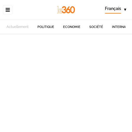
Français
▾
Actuellement
POLITIQUE
ECONOMIE
SOCIÉTÉ
INTERNATIO