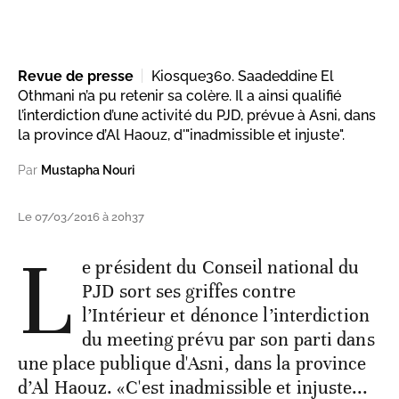
Revue de presse
Kiosque360. Saadeddine El
Othmani n’a pu retenir sa colère. Il a ainsi qualifié
l’interdiction d’une activité du PJD, prévue à Asni, dans
la province d’Al Haouz, d'"inadmissible et injuste".
Par
Mustapha Nouri
Le 07/03/2016 à 20h37
L
e président du Conseil national du
PJD sort ses griffes contre
l’Intérieur et dénonce l’interdiction
du meeting prévu par son parti dans
une place publique d'Asni, dans la province
d’Al Haouz. «C'est inadmissible et injuste...