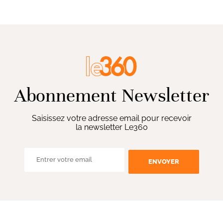
Abonnement Newsletter
Saisissez votre adresse email pour recevoir
la newsletter Le360
ENVOYER