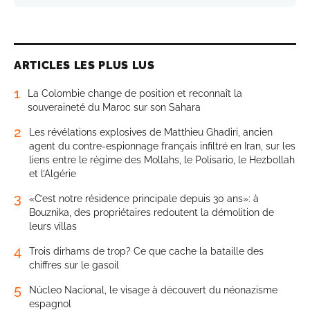
ARTICLES LES PLUS LUS
1
La Colombie change de position et reconnaît la
souveraineté du Maroc sur son Sahara
2
Les révélations explosives de Matthieu Ghadiri, ancien
agent du contre-espionnage français infiltré en Iran, sur les
liens entre le régime des Mollahs, le Polisario, le Hezbollah
et l’Algérie
3
«C’est notre résidence principale depuis 30 ans»: à
Bouznika, des propriétaires redoutent la démolition de
leurs villas
4
Trois dirhams de trop? Ce que cache la bataille des
chiffres sur le gasoil
5
Núcleo Nacional, le visage à découvert du néonazisme
espagnol