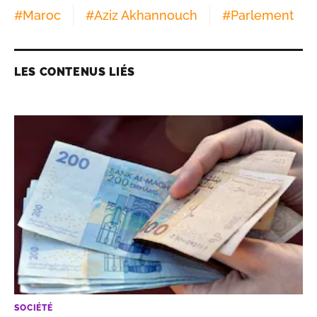
#
Maroc
#
Aziz Akhannouch
#
Parlement
LES CONTENUS LIÉS
SOCIÉTÉ