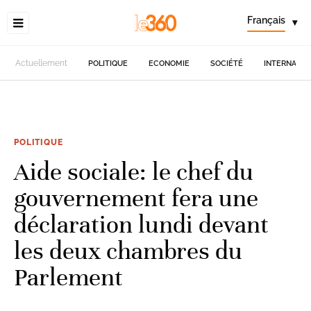
Français
▾
Actuellement
POLITIQUE
ECONOMIE
SOCIÉTÉ
INTERNATIO
POLITIQUE
Aide sociale: le chef du
gouvernement fera une
déclaration lundi devant
les deux chambres du
Parlement