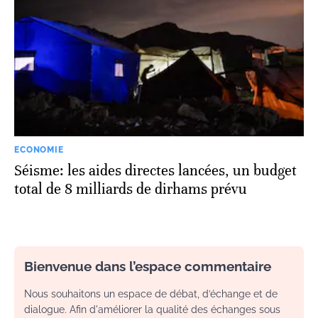
ECONOMIE
Séisme: les aides directes lancées, un budget
total de 8 milliards de dirhams prévu
Bienvenue dans l’espace commentaire
Nous souhaitons un espace de débat, d’échange et de
dialogue. Afin d'améliorer la qualité des échanges sous