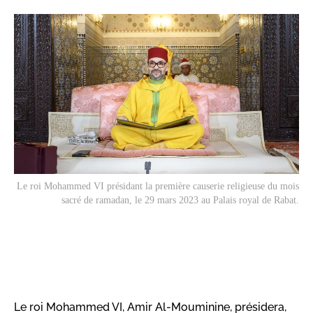
Le roi Mohammed VI présidant la première causerie religieuse du mois
sacré de ramadan, le 29 mars 2023 au Palais royal de Rabat.
Le roi Mohammed VI, Amir Al-Mouminine, présidera,