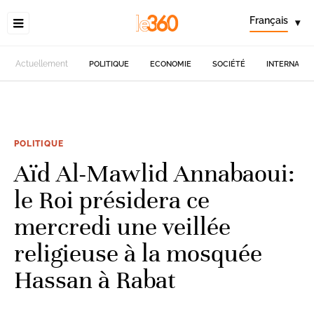
Français
▾
Actuellement
POLITIQUE
ECONOMIE
SOCIÉTÉ
INTERNATIO
POLITIQUE
Aïd Al-Mawlid Annabaoui:
le Roi présidera ce
mercredi une veillée
religieuse à la mosquée
Hassan à Rabat