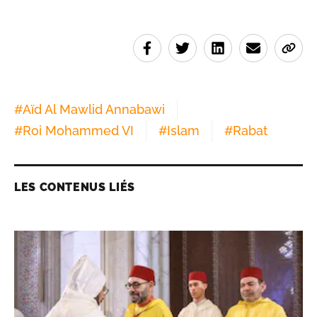
#
Aïd Al Mawlid Annabawi
#
Roi Mohammed VI
#
Islam
#
Rabat
LES CONTENUS LIÉS