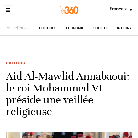
Français
▾
Actuellement
POLITIQUE
ECONOMIE
SOCIÉTÉ
INTERNATIO
POLITIQUE
Aid Al-Mawlid Annabaoui:
le roi Mohammed VI
préside une veillée
religieuse