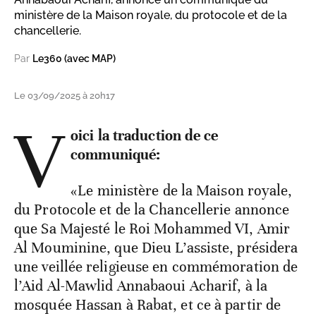
ministère de la Maison royale, du protocole et de la
chancellerie.
Par
Le360 (avec MAP)
Le 03/09/2025 à 20h17
V
oici la traduction de ce
communiqué:
«Le ministère de la Maison royale,
du Protocole et de la Chancellerie annonce
que Sa Majesté le Roi Mohammed VI, Amir
Al Mouminine, que Dieu L’assiste, présidera
une veillée religieuse en commémoration de
l’Aid Al-Mawlid Annabaoui Acharif, à la
mosquée Hassan à Rabat, et ce à partir de