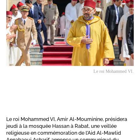
Le roi Mohammed VI.
Le roi Mohammed VI, Amir Al-Mouminine, présidera
jeudi à la mosquée Hassan à Rabat, une veillée
religieuse en commémoration de l’Aid Al-Mawlid
Annabaoui Acharif, annonce un communiqué du