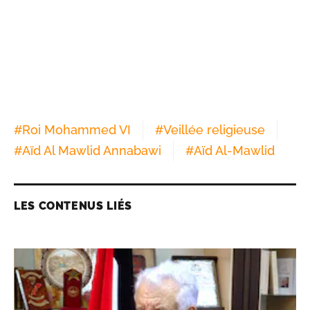
#
Roi Mohammed VI
#
Veillée religieuse
#
Aïd Al Mawlid Annabawi
#
Aïd Al-Mawlid
LES CONTENUS LIÉS