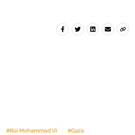
#
Roi Mohammed VI
#
Gaza