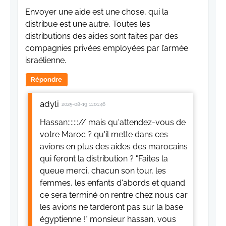
Envoyer une aide est une chose, qui la
distribue est une autre, Toutes les
distributions des aides sont faites par des
compagnies privées employées par l’armée
israélienne.
Répondre
adyli
2025-08-19 11:01:46
Hassan:::::::// mais qu'attendez-vous de
votre Maroc ? qu'il mette dans ces
avions en plus des aides des marocains
qui feront la distribution ? "Faites la
queue merci, chacun son tour, les
femmes, les enfants d'abords et quand
ce sera terminé on rentre chez nous car
les avions ne tarderont pas sur la base
égyptienne !" monsieur hassan, vous