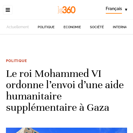
Français
▾
Actuellement
POLITIQUE
ECONOMIE
SOCIÉTÉ
INTERNATIO
POLITIQUE
Le roi Mohammed VI
ordonne l’envoi d’une aide
humanitaire
supplémentaire à Gaza