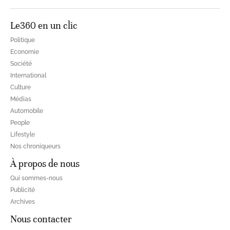
Le360 en un clic
Politique
Economie
Société
International
Culture
Médias
Automobile
People
Lifestyle
Nos chroniqueurs
À propos de nous
Qui sommes-nous
Publicité
Archives
Nous contacter