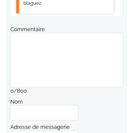
blaguez
Commentaire
0
/
800
Nom
Adresse de messagerie