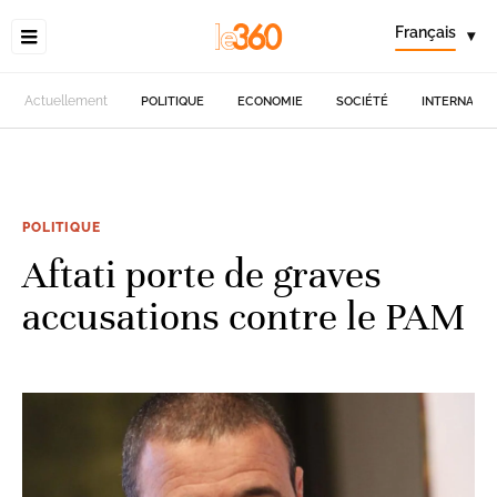
Français
▾
Actuellement
POLITIQUE
ECONOMIE
SOCIÉTÉ
INTERNATIO
POLITIQUE
Aftati porte de graves
accusations contre le PAM