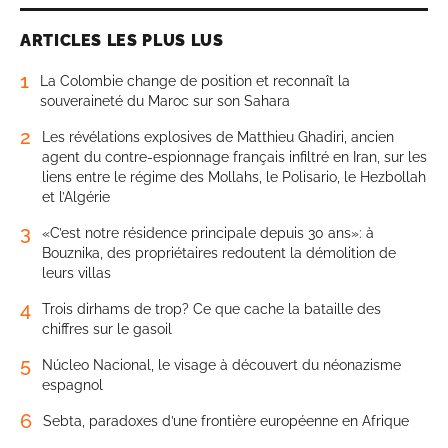
ARTICLES LES PLUS LUS
1
La Colombie change de position et reconnaît la
souveraineté du Maroc sur son Sahara
2
Les révélations explosives de Matthieu Ghadiri, ancien
agent du contre-espionnage français infiltré en Iran, sur les
liens entre le régime des Mollahs, le Polisario, le Hezbollah
et l’Algérie
3
«C’est notre résidence principale depuis 30 ans»: à
Bouznika, des propriétaires redoutent la démolition de
leurs villas
4
Trois dirhams de trop? Ce que cache la bataille des
chiffres sur le gasoil
5
Núcleo Nacional, le visage à découvert du néonazisme
espagnol
6
Sebta, paradoxes d’une frontière européenne en Afrique