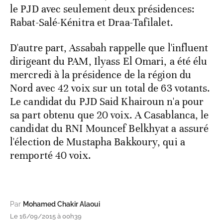
le PJD avec seulement deux présidences:
Rabat-Salé-Kénitra et Draa-Tafilalet.
D'autre part, Assabah rappelle que l'influent
dirigeant du PAM, Ilyass El Omari, a été élu
mercredi à la présidence de la région du
Nord avec 42 voix sur un total de 63 votants.
Le candidat du PJD Said Khairoun n'a pour
sa part obtenu que 20 voix. A Casablanca, le
candidat du RNI Mouncef Belkhyat a assuré
l'élection de Mustapha Bakkoury, qui a
remporté 40 voix.
Par
Mohamed Chakir Alaoui
Le 16/09/2015 à 00h39