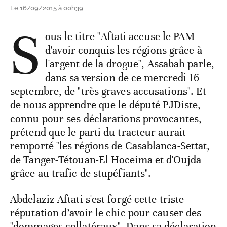
Le 16/09/2015 à 00h39
S
ous le titre "Aftati accuse le PAM
d'avoir conquis les régions grâce à
l'argent de la drogue", Assabah parle,
dans sa version de ce mercredi 16
septembre, de "très graves accusations". Et
de nous apprendre que le député PJDiste,
connu pour ses déclarations provocantes,
prétend que le parti du tracteur aurait
remporté "les régions de Casablanca-Settat,
de Tanger-Tétouan-El Hoceima et d'Oujda
grâce au trafic de stupéfiants".
Abdelaziz Aftati s'est forgé cette triste
réputation d’avoir le chic pour causer des
"dommages collatéraux". Dans sa déclaration