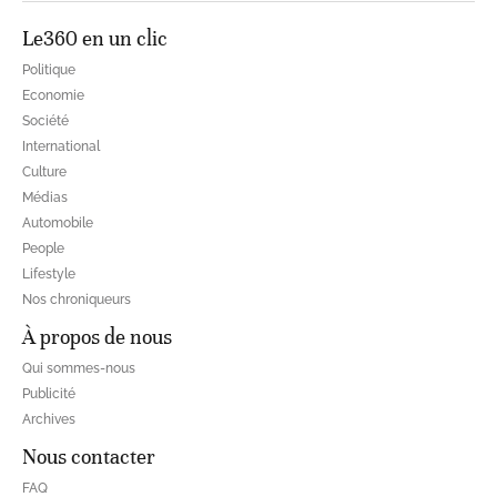
Le360 en un clic
Politique
Economie
Société
International
Culture
Médias
Automobile
People
Lifestyle
Nos chroniqueurs
À propos de nous
Qui sommes-nous
Publicité
Archives
Nous contacter
FAQ