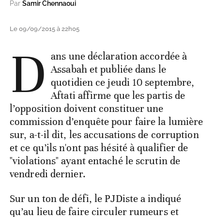
Par
Samir Chennaoui
Le 09/09/2015 à 22h05
D
ans une déclaration accordée à
Assabah et publiée dans le
quotidien ce jeudi 10 septembre,
Aftati affirme que les partis de
l’opposition doivent constituer une
commission d’enquête pour faire la lumière
sur, a-t-il dit, les accusations de corruption
et ce qu’ils n'ont pas hésité à qualifier de
"violations" ayant entaché le scrutin de
vendredi dernier.
Sur un ton de défi, le PJDiste a indiqué
qu’au lieu de faire circuler rumeurs et