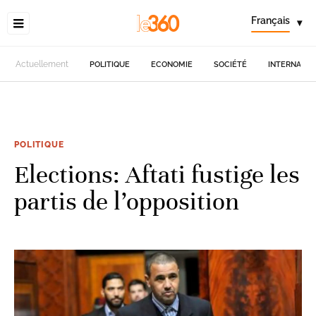
Français
▾
Actuellement
POLITIQUE
ECONOMIE
SOCIÉTÉ
INTERNATIO
POLITIQUE
Elections: Aftati fustige les
partis de l’opposition