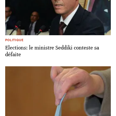
POLITIQUE
Elections: le ministre Seddiki conteste sa
défaite