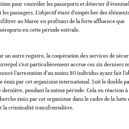
ition pour contrôler les passeports et détecter d’éventue
i les passagers. L’objectif étant d’empêcher des élément
infiltrer au Maroc en profitant de la forte affluence que
aéroports en cette période estivale.
sur un autre registre, la coopération des services de sécur
nterpol s’est particulièrement accrue ces six derniers m
oncé l’arrestation d’au moins 80 individus ayant fait l’o
e émis par cet organisme international. Soit le double p
e dernière, pendant la même période. Cela en réaction à 
cherche émis par cet organisme dans le cadre de la lutte 
 la criminalité transfrontalière.