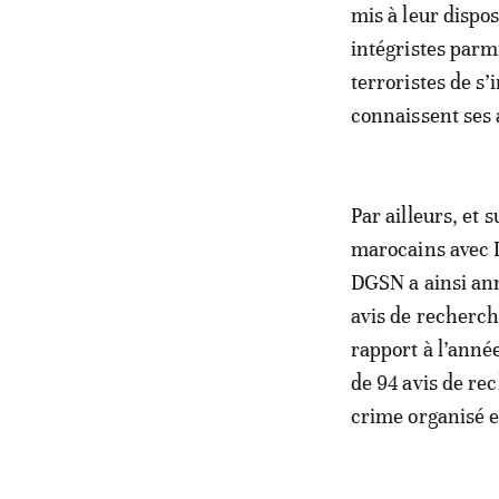
mis à leur dispos
intégristes parm
terroristes de s’
connaissent ses 
Par ailleurs, et 
marocains avec I
DGSN a ainsi ann
avis de recherch
rapport à l’anné
de 94 avis de re
crime organisé et