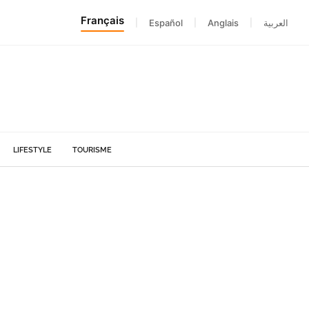
Français
|
Español
|
Anglais
|
العربية
LIFESTYLE
TOURISME