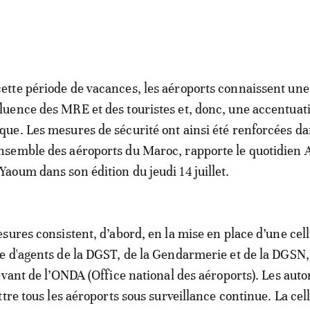
cette période de vacances, les aéroports connaissent une
fluence des MRE et des touristes et, donc, une accentuat
sque. Les mesures de sécurité ont ainsi été renforcées d
ensemble des aéroports du Maroc, rapporte le quotidien
 Yaoum dans son édition du jeudi 14 juillet.
sures consistent, d’abord, en la mise en place d’une cell
 d'agents de la DGST, de la Gendarmerie et de la DGSN,
evant de l’ONDA (Office national des aéroports). Les auto
tre tous les aéroports sous surveillance continue. La cell