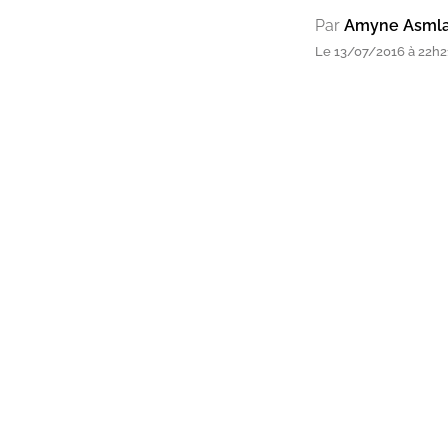
Par
Amyne Asmla
Le 13/07/2016 à 22h2