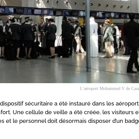
L'aéroport Mohammed V de Casa
spositif sécuritaire a été instauré dans les aéropor
t. Une cellule de veille a été créée, les visiteurs e
s et le personnel doit désormais disposer d’un badg