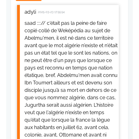
adyli
2025-03-23 17:55:54
saad ::::// c'était pas la peine de faire
copié collé de Weképédia au sujet de
Abelmu'men, il est né dans ce territoire
avant que le mot algérie n'existe et n'était
pas un état tel que le sont les nations, on
ne peut être d'un pays que lorsque ce
pays est reconnu en temps que nation
étatique, bref, Abdelmu'men avait connu
Ibn Toumert ailleurs et est devenu son
disciple jusqu’à sa mort en dehors de ce
que vous nommez algérie, dans ce cas,
Jugurtha serait aussi algérien. L'histoire
veut que l'algérie n'existe en temps
qu'état que lorsque la france la lègue
aux habitants en juillet 62, avant cela,
colonie, avant, Ottomane et avant ni