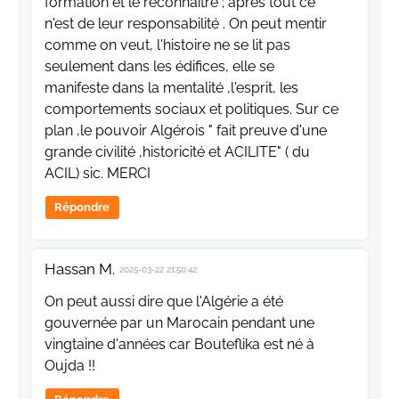
formation et le reconnaitre ; après tout ce
n'est de leur responsabilité . On peut mentir
comme on veut, l'histoire ne se lit pas
seulement dans les édifices, elle se
manifeste dans la mentalité ,l'esprit, les
comportements sociaux et politiques. Sur ce
plan ,le pouvoir Algérois " fait preuve d'une
grande civilité ,historicité et ACILITE" ( du
ACIL) sic. MERCI
Répondre
Hassan M.
2025-03-22 21:50:42
On peut aussi dire que l'Algérie a été
gouvernée par un Marocain pendant une
vingtaine d'années car Bouteflika est né à
Oujda !!