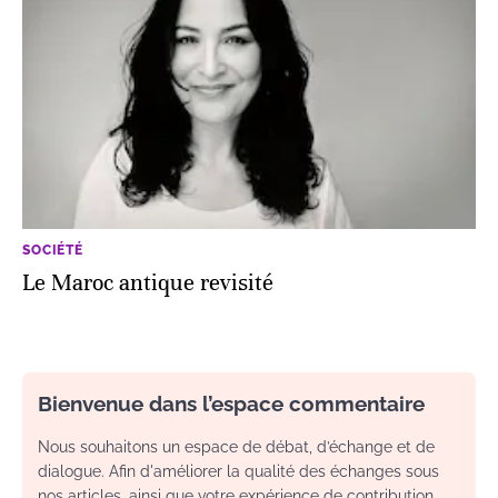
SOCIÉTÉ
Le Maroc antique revisité
Bienvenue dans l’espace commentaire
Nous souhaitons un espace de débat, d’échange et de
dialogue. Afin d'améliorer la qualité des échanges sous
nos articles, ainsi que votre expérience de contribution,