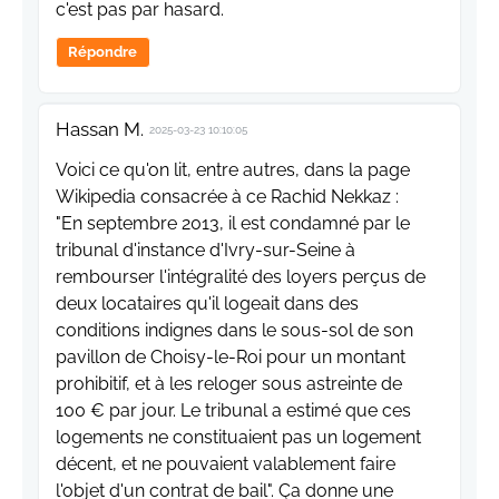
c'est pas par hasard.
Répondre
Hassan M.
2025-03-23 10:10:05
Voici ce qu'on lit, entre autres, dans la page
Wikipedia consacrée à ce Rachid Nekkaz :
"En septembre 2013, il est condamné par le
tribunal d'instance d'Ivry-sur-Seine à
rembourser l'intégralité des loyers perçus de
deux locataires qu'il logeait dans des
conditions indignes dans le sous-sol de son
pavillon de Choisy-le-Roi pour un montant
prohibitif, et à les reloger sous astreinte de
100 € par jour. Le tribunal a estimé que ces
logements ne constituaient pas un logement
décent, et ne pouvaient valablement faire
l'objet d'un contrat de bail". Ça donne une