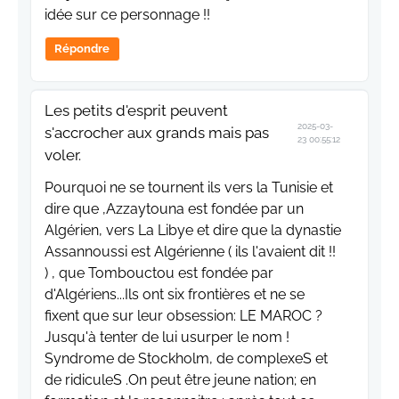
idée sur ce personnage !!
Répondre
Les petits d'esprit peuvent
2025-03-
s'accrocher aux grands mais pas
23 00:55:12
voler.
Pourquoi ne se tournent ils vers la Tunisie et
dire que ,Azzaytouna est fondée par un
Algérien, vers La Libye et dire que la dynastie
Assannoussi est Algérienne ( ils l'avaient dit !!
) , que Tombouctou est fondée par
d'Algériens...Ils ont six frontières et ne se
fixent que sur leur obsession: LE MAROC ?
Jusqu'à tenter de lui usurper le nom !
Syndrome de Stockholm, de complexeS et
de ridiculeS .On peut être jeune nation; en