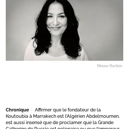
Mouna Hachim.
Chronique
Affirmer que le fondateur de la
Koutoubia à Marrakech est l’Algérien Abdelmoumen,
est aussi insensé que de proclamer que la Grande
Catherine de Russie est polonaise ou que l’empereur