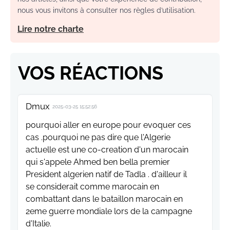
nous vous invitons à consulter nos règles d’utilisation.
Lire notre charte
VOS RÉACTIONS
Dmux
2025-03-25 15:52:56
pourquoi aller en europe pour evoquer ces
cas .pourquoi ne pas dire que l'Algerie
actuelle est une co-creation d'un marocain
qui s'appele Ahmed ben bella premier
President algerien natif de Tadla . d'ailleur il
se considerait comme marocain en
combattant dans le bataillon marocain en
2eme guerre mondiale lors de la campagne
d'Italie.