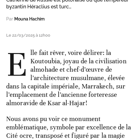
byzantin Héraclius est turc…
Par
Mouna Hachim
Le 22/03/2025 à 12h00
E
lle fait rêver, voire délirer: la
Koutoubia, joyau de la civilisation
almohade et chef-d’œuvre de
l’architecture musulmane, élevée
dans la capitale impériale, Marrakech, sur
l’emplacement de l’ancienne forteresse
almoravide de Ksar al-Hajar!
Nous avons pu voir ce monument
emblématique, symbole par excellence de la
Cité ocre, transposé et figuré par la magie