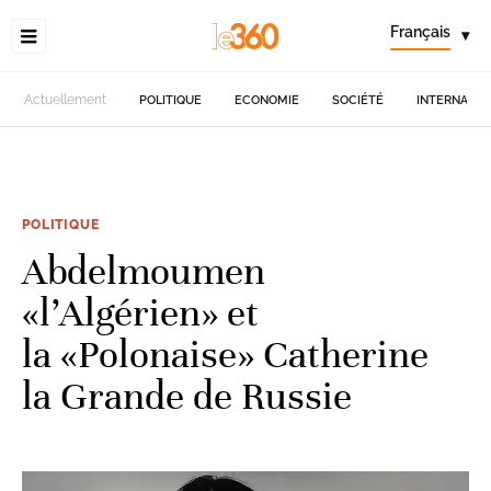
Français
▾
Actuellement
POLITIQUE
ECONOMIE
SOCIÉTÉ
INTERNATIO
POLITIQUE
Abdelmoumen
«l’Algérien» et
la «Polonaise» Catherine
la Grande de Russie