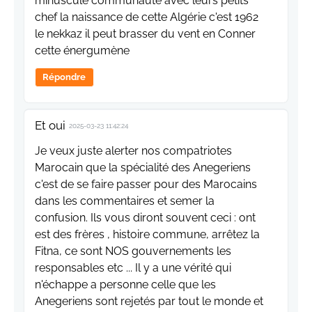
minuscule communauté avec leurs petits
chef la naissance de cette Algérie c'est 1962
le nekkaz il peut brasser du vent en Conner
cette énergumène
Répondre
Et oui
2025-03-23 11:42:24
Je veux juste alerter nos compatriotes
Marocain que la spécialité des Anegeriens
c'est de se faire passer pour des Marocains
dans les commentaires et semer la
confusion. Ils vous diront souvent ceci : ont
est des frères , histoire commune, arrêtez la
Fitna, ce sont NOS gouvernements les
responsables etc ... Il y a une vérité qui
n'échappe a personne celle que les
Anegeriens sont rejetés par tout le monde et