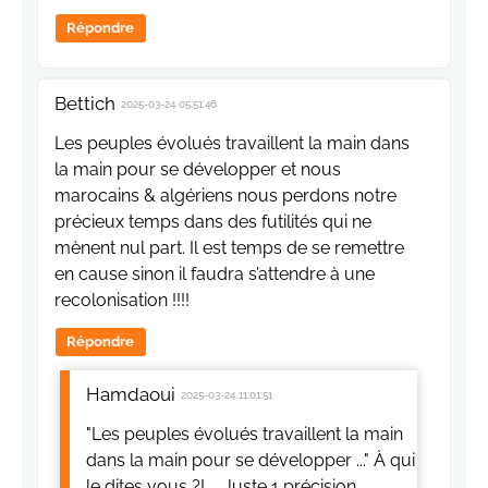
Répondre
Bettich
2025-03-24 05:51:46
Les peuples évolués travaillent la main dans
la main pour se développer et nous
marocains & algériens nous perdons notre
précieux temps dans des futilités qui ne
mènent nul part. Il est temps de se remettre
en cause sinon il faudra s’attendre à une
recolonisation !!!!
Répondre
Hamdaoui
2025-03-24 11:01:51
"Les peuples évolués travaillent la main
dans la main pour se développer ..." À qui
le dites vous ?! ... Juste 1 précision