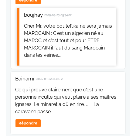
Répondre
boujhay
2025-03-23 09:54:02
Cher Mr. votre bouteflika ne sera jamais
MAROCAIN : C'est un algerien né au
MAROC et c'est tout et pour ÊTRE
MAROCAIN il faut du sang Marocain
dans les veines.....
Bainamr
2025-03-22 21:43:52
Ce qui prouve clairement que c'est une
personne inculte qui veut plaire à ses maîtres
ignares. Le minaret a dû en rire. ....... La
caravane passe.
Répondre