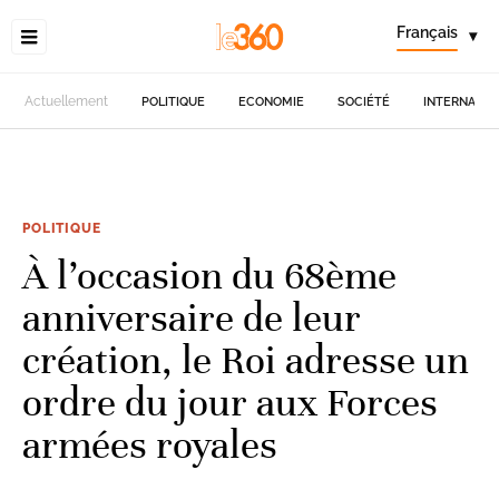
Français
▾
Actuellement
POLITIQUE
ECONOMIE
SOCIÉTÉ
INTERNATIO
POLITIQUE
À l’occasion du 68ème
anniversaire de leur
création, le Roi adresse un
ordre du jour aux Forces
armées royales