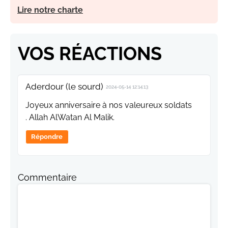
Lire notre charte
VOS RÉACTIONS
Aderdour (le sourd)
2024-05-14 12:14:13
Joyeux anniversaire à nos valeureux soldats
. Allah AlWatan Al Malik.
Répondre
Commentaire