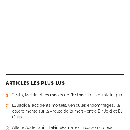
ARTICLES LES PLUS LUS
1
Ceuta, Melilla et les miroirs de l’histoire: la fin du statu quo
2
El Jadida: accidents mortels, véhicules endommagés… la
colère monte sur la «route de la mort» entre Bir Jdid et El
Oulja
3
Affaire Abderrahim Fakir: «Ramenez-nous son corps»,