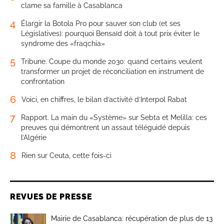
clame sa famille à Casablanca
4
Élargir la Botola Pro pour sauver son club (et ses
Législatives): pourquoi Bensaïd doit à tout prix éviter le
syndrome des «fraqchia»
5
Tribune. Coupe du monde 2030: quand certains veulent
transformer un projet de réconciliation en instrument de
confrontation
6
Voici, en chiffres, le bilan d’activité d’Interpol Rabat
7
Rapport. La main du «Système» sur Sebta et Melilla: ces
preuves qui démontrent un assaut téléguidé depuis
l’Algérie
8
Rien sur Ceuta, cette fois-ci
REVUES DE PRESSE
Mairie de Casablanca: récupération de plus de 13