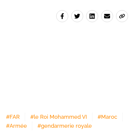
#
FAR
#
le Roi Mohammed VI
#
Maroc
#
Armée
#
gendarmerie royale