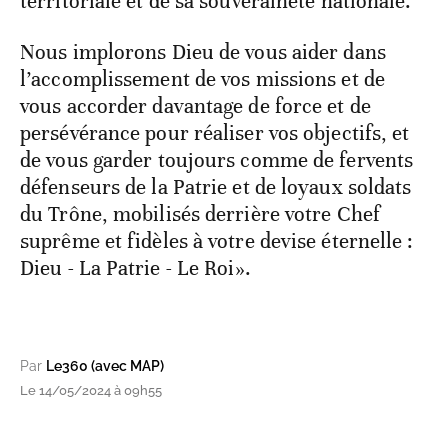
territoriale et de sa souveraineté nationale.
Nous implorons Dieu de vous aider dans
l’accomplissement de vos missions et de
vous accorder davantage de force et de
persévérance pour réaliser vos objectifs, et
de vous garder toujours comme de fervents
défenseurs de la Patrie et de loyaux soldats
du Trône, mobilisés derrière votre Chef
suprême et fidèles à votre devise éternelle :
Dieu - La Patrie - Le Roi».
Par
Le360 (avec MAP)
Le 14/05/2024 à 09h55