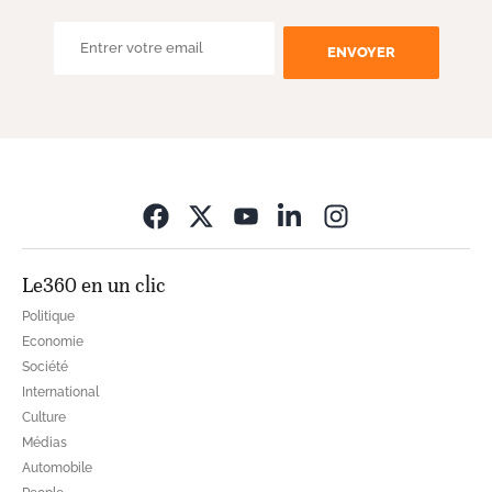
ENVOYER
Opens in new wi
Le360 en un clic
Politique
Economie
Société
International
Culture
Médias
Automobile