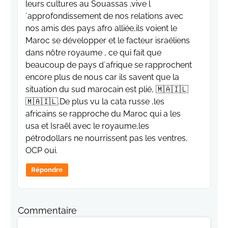
leurs cultures au Souassas ,vive l
´approfondissement de nos relations avec
nos amis des pays afro alliée,ils voient le
Maroc se développer et le facteur israéliens
dans nôtre royaume , ce qui fait que
beaucoup de pays d´afrique se rapprochent
encore plus de nous car ils savent que la
situation du sud marocain est plié, 🇲🇦🇮🇱
🇲🇦🇮🇱.De plus vu la cata russe ,les
africains se rapproche du Maroc qui a les
usa et Israël avec le royaume,les
pétrodollars ne nourrissent pas les ventres,
OCP oui.
Répondre
Commentaire