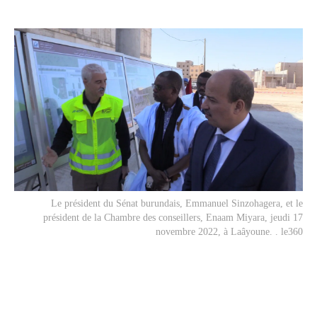
Le président du Sénat burundais, Emmanuel Sinzohagera, et le
président de la Chambre des conseillers, Enaam Miyara, jeudi 17
novembre 2022, à Laâyoune. . le360