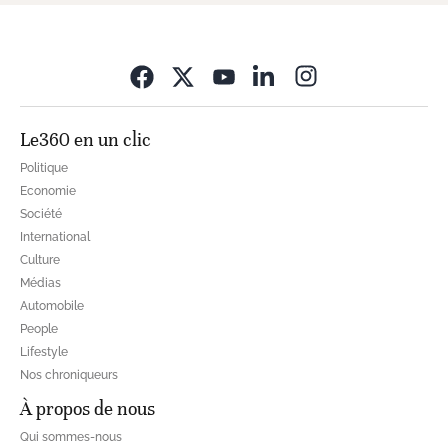
Opens in new wi
Le360 en un clic
Politique
Economie
Société
International
Culture
Médias
Automobile
People
Lifestyle
Nos chroniqueurs
À propos de nous
Qui sommes-nous