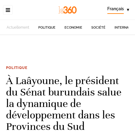
Français
▾
Actuellement
POLITIQUE
ECONOMIE
SOCIÉTÉ
INTERNATIO
POLITIQUE
À Laâyoune, le président
du Sénat burundais salue
la dynamique de
développement dans les
Provinces du Sud