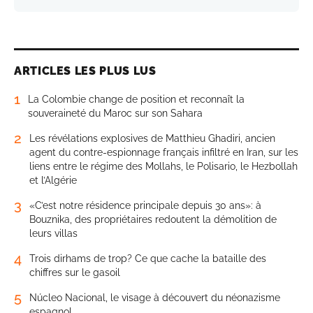
ARTICLES LES PLUS LUS
1
La Colombie change de position et reconnaît la
souveraineté du Maroc sur son Sahara
2
Les révélations explosives de Matthieu Ghadiri, ancien
agent du contre-espionnage français infiltré en Iran, sur les
liens entre le régime des Mollahs, le Polisario, le Hezbollah
et l’Algérie
3
«C’est notre résidence principale depuis 30 ans»: à
Bouznika, des propriétaires redoutent la démolition de
leurs villas
4
Trois dirhams de trop? Ce que cache la bataille des
chiffres sur le gasoil
5
Núcleo Nacional, le visage à découvert du néonazisme
espagnol