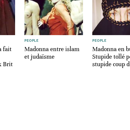
PEOPLE
PEOPLE
fait
Madonna entre islam
Madonna en b
et judaïsme
Stupide tollé 
 Brit
stupide coup 