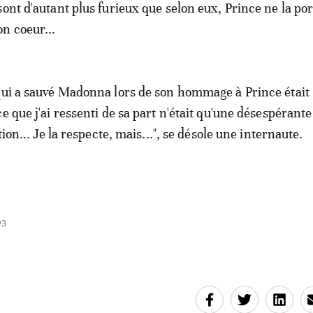
ont d'autant plus furieux que selon eux, Prince ne la por
on coeur...
qui a sauvé Madonna lors de son hommage à Prince était 
e que j'ai ressenti de sa part n'était qu'une désespérante
tion... Je la respecte, mais...", se désole une internaute.
03