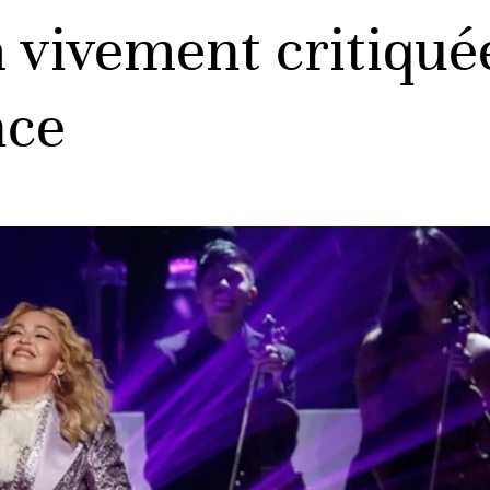
vivement critiqué
nce