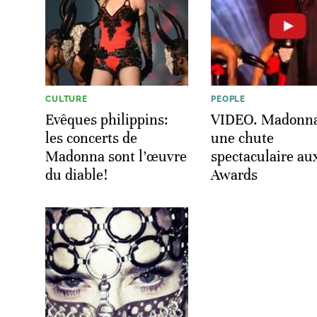
CULTURE
PEOPLE
Evêques philippins:
VIDEO. Madonna 
les concerts de
une chute
Madonna sont l’œuvre
spectaculaire aux
du diable!
Awards