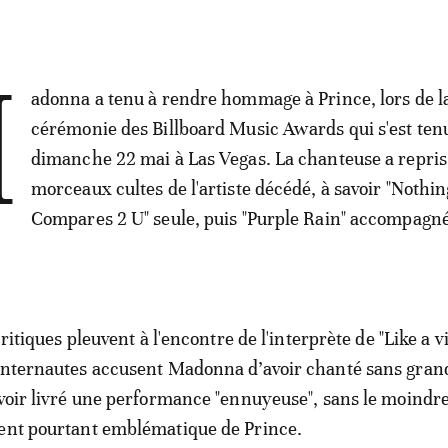
M
adonna a tenu à rendre hommage à Prince, lors de l
cérémonie des Billboard Music Awards qui s'est tenu
dimanche 22 mai à Las Vegas. La chanteuse a repri
morceaux cultes de l'artiste décédé, à savoir "Nothin
Compares 2 U" seule, puis "Purple Rain" accompagn
critiques pleuvent à l'encontre de l'interprète de "Like a v
 internautes accusent Madonna d’avoir chanté sans gran
avoir livré une performance "ennuyeuse", sans le moindre
ment pourtant emblématique de Prince.