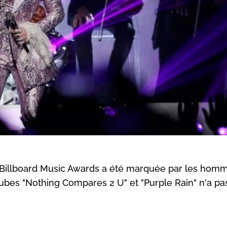
 Billboard Music Awards a été marquée par les hom
tubes "Nothing Compares 2 U" et "Purple Rain" n'a pa