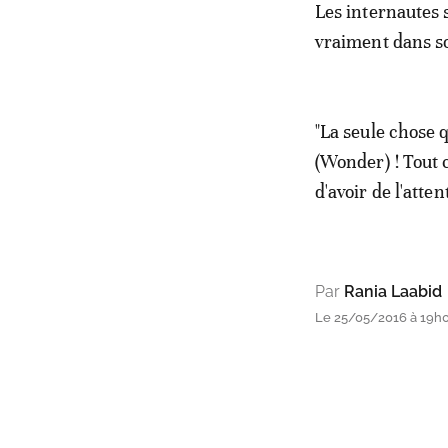
Les internautes s
vraiment dans s
"La seule chose 
(Wonder) ! Tout c
d'avoir de l'atten
Par
Rania Laabid
Le 25/05/2016 à 19h