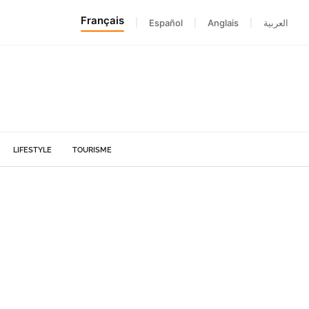
Français
|
Español
|
Anglais
|
العربية
LIFESTYLE
TOURISME