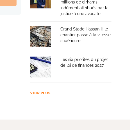
millions de dirhams
indûment attribués par la
justice à une avocate
Grand Stade Hassan II: le
chantier passe à la vitesse
supérieure
Les six priorités du projet
de loi de finances 2027
VOIR PLUS