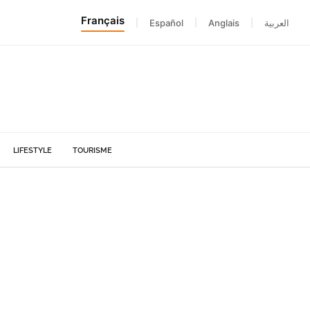
Français
|
Español
|
Anglais
|
العربية
LIFESTYLE
TOURISME