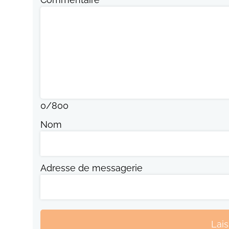
0
/
800
Nom
Adresse de messagerie
Lai