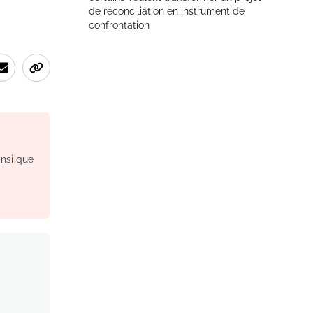
de réconciliation en instrument de
confrontation
insi que