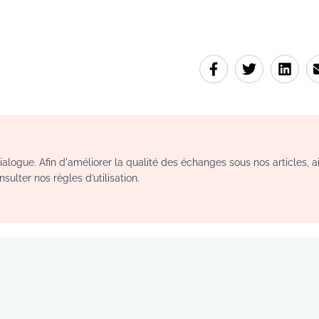
logue. Afin d'améliorer la qualité des échanges sous nos articles, a
sulter nos règles d’utilisation.