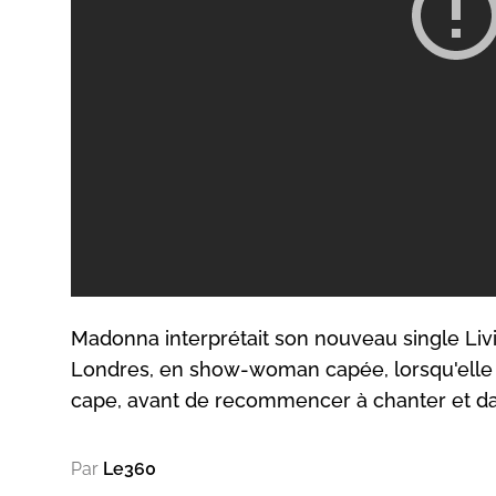
Madonna interprétait son nouveau single Livi
Londres, en show-woman capée, lorsqu'elle 
cape, avant de recommencer à chanter et dan
Par
Le360