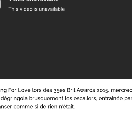
ng For Love lors des 35es Brit Awards 2015, mercredi
dégringola brusquement les escaliers, entrainée par
ser comme si de rien n’était.