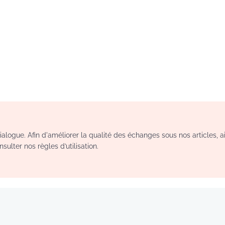
logue. Afin d'améliorer la qualité des échanges sous nos articles, a
sulter nos règles d’utilisation.