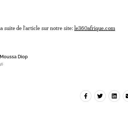
la suite de l'article sur notre site:
le360afrique.com
Moussa Diop
46