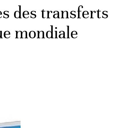
es des transferts
que mondiale