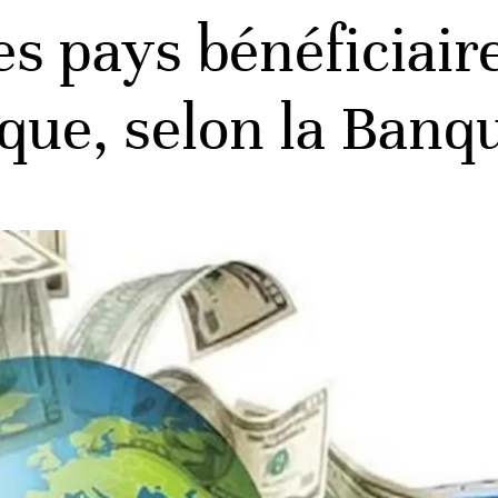
des pays bénéficiair
ique, selon la Ban