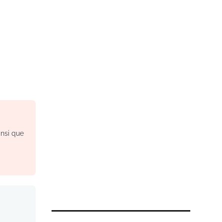
insi que