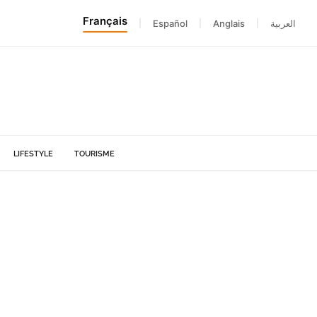
Français
|
Español
|
Anglais
|
العربية
LIFESTYLE
TOURISME