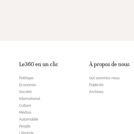
Le360 en un clic
À propos de nous
Politique
Qui sommes-nous
Economie
Publicité
Société
Archives
International
Culture
Médias
Automobile
People
Lifestyle