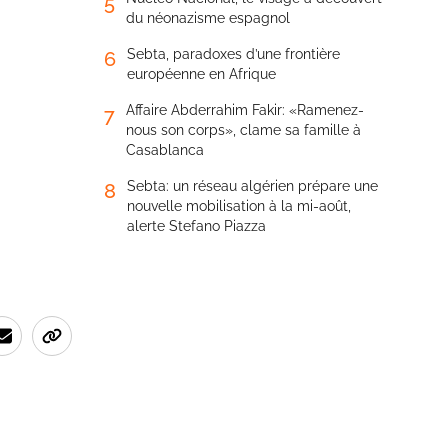
5
du néonazisme espagnol
Sebta, paradoxes d’une frontière
6
européenne en Afrique
Affaire Abderrahim Fakir: «Ramenez-
7
nous son corps», clame sa famille à
Casablanca
Sebta: un réseau algérien prépare une
8
nouvelle mobilisation à la mi-août,
alerte Stefano Piazza