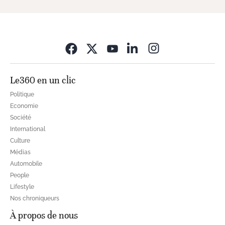
Opens in new wi
Le360 en un clic
Politique
Economie
Société
International
Culture
Médias
Automobile
People
Lifestyle
Nos chroniqueurs
À propos de nous