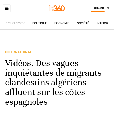
Français
▾
Actuellement
POLITIQUE
ECONOMIE
SOCIÉTÉ
INTERNATIO
INTERNATIONAL
Vidéos. Des vagues
inquiétantes de migrants
clandestins algériens
affluent sur les côtes
espagnoles