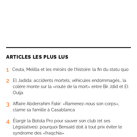
ARTICLES LES PLUS LUS
1
Ceuta, Melilla et les miroirs de l’histoire: la fin du statu quo
2
El Jadida: accidents mortels, véhicules endommagés… la
colère monte sur la «route de la mort» entre Bir Jdid et El
Oulja
3
Affaire Abderrahim Fakir: «Ramenez-nous son corps»,
clame sa famille à Casablanca
4
Élargir la Botola Pro pour sauver son club (et ses
Législatives): pourquoi Bensaïd doit à tout prix éviter le
syndrome des «fraqchia»