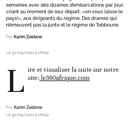
semaines avec des dizaines d’embarcations par jour,
criant au moment de leur départ, «on vous laisse le
pays!», aux dirigeants du régime. Des drames qui
n’émeuvent pas la junte et le régime de Tebboune.
Par
Karim Zeidane
Le 30/09/2021 à 16h52
L
ire et visualiser la suite sur notre
site:
le360afrique.com
Par
Karim Zeidane
Le 30/09/2021 à 16h52