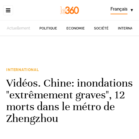
Français
▾
Actuellement
POLITIQUE
ECONOMIE
SOCIÉTÉ
INTERNATIO
INTERNATIONAL
Vidéos. Chine: inondations
"extrêmement graves", 12
morts dans le métro de
Zhengzhou