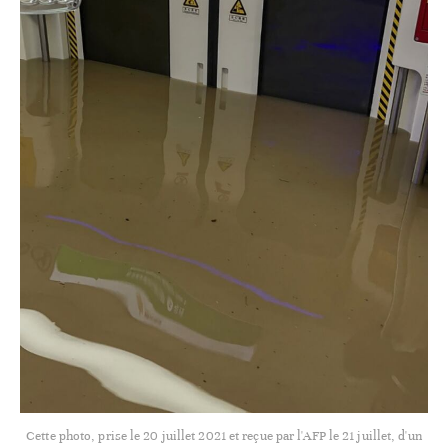
Cette photo, prise le 20 juillet 2021 et reçue par l'AFP le 21 juillet, d'un