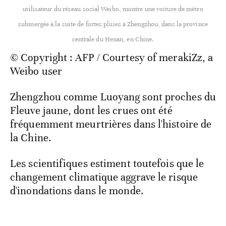
utilisateur du réseau social Weibo, montre une voiture de métro
submergée à la suite de fortes pluies à Zhengzhou, dans la province
centrale du Henan, en Chine.
© Copyright : AFP / Courtesy of merakiZz, a
Weibo user
Zhengzhou comme Luoyang sont proches du
Fleuve jaune, dont les crues ont été
fréquemment meurtrières dans l'histoire de
la Chine.
Les scientifiques estiment toutefois que le
changement climatique aggrave le risque
d'inondations dans le monde.