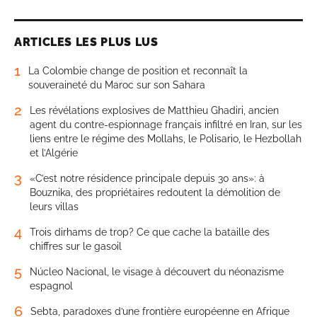
ARTICLES LES PLUS LUS
1
La Colombie change de position et reconnaît la
souveraineté du Maroc sur son Sahara
2
Les révélations explosives de Matthieu Ghadiri, ancien
agent du contre-espionnage français infiltré en Iran, sur les
liens entre le régime des Mollahs, le Polisario, le Hezbollah
et l’Algérie
3
«C’est notre résidence principale depuis 30 ans»: à
Bouznika, des propriétaires redoutent la démolition de
leurs villas
4
Trois dirhams de trop? Ce que cache la bataille des
chiffres sur le gasoil
5
Núcleo Nacional, le visage à découvert du néonazisme
espagnol
6
Sebta, paradoxes d’une frontière européenne en Afrique