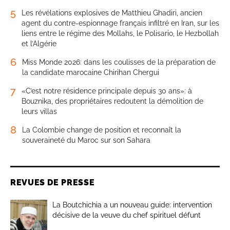
5
Les révélations explosives de Matthieu Ghadiri, ancien
agent du contre-espionnage français infiltré en Iran, sur les
liens entre le régime des Mollahs, le Polisario, le Hezbollah
et l’Algérie
6
Miss Monde 2026: dans les coulisses de la préparation de
la candidate marocaine Chirihan Chergui
7
«C’est notre résidence principale depuis 30 ans»: à
Bouznika, des propriétaires redoutent la démolition de
leurs villas
8
La Colombie change de position et reconnaît la
souveraineté du Maroc sur son Sahara
REVUES DE PRESSE
La Boutchichia a un nouveau guide: intervention
décisive de la veuve du chef spirituel défunt