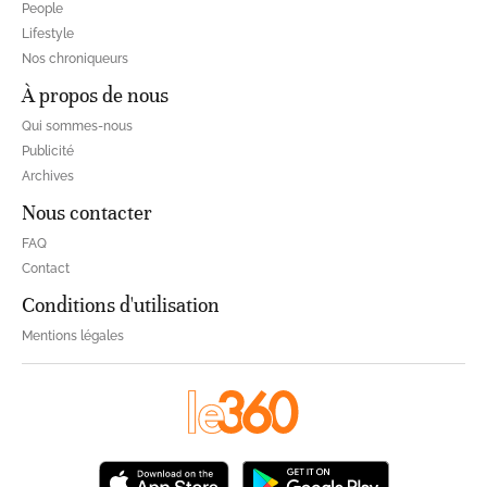
People
Lifestyle
Nos chroniqueurs
À propos de nous
Qui sommes-nous
Publicité
Archives
Nous contacter
FAQ
Contact
Conditions d'utilisation
Mentions légales