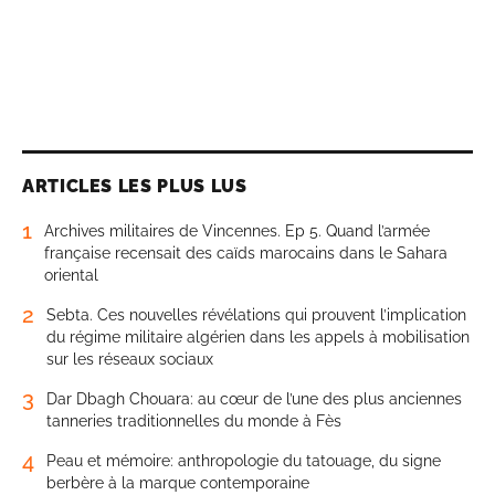
ARTICLES LES PLUS LUS
1
Archives militaires de Vincennes. Ep 5. Quand l’armée
française recensait des caïds marocains dans le Sahara
oriental
2
Sebta. Ces nouvelles révélations qui prouvent l’implication
du régime militaire algérien dans les appels à mobilisation
sur les réseaux sociaux
3
Dar Dbagh Chouara: au cœur de l’une des plus anciennes
tanneries traditionnelles du monde à Fès
4
Peau et mémoire: anthropologie du tatouage, du signe
berbère à la marque contemporaine