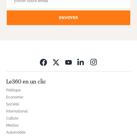
ENVOYER
Opens in new wi
Le360 en un clic
Politique
Economie
Société
International
Culture
Médias
Automobile