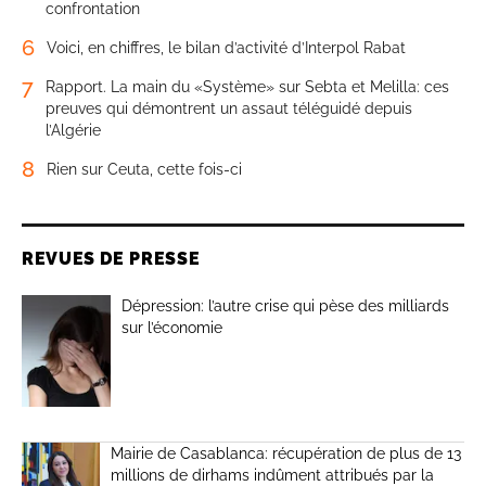
confrontation
6
Voici, en chiffres, le bilan d’activité d’Interpol Rabat
7
Rapport. La main du «Système» sur Sebta et Melilla: ces
preuves qui démontrent un assaut téléguidé depuis
l’Algérie
8
Rien sur Ceuta, cette fois-ci
REVUES DE PRESSE
Dépression: l’autre crise qui pèse des milliards
sur l’économie
Mairie de Casablanca: récupération de plus de 13
millions de dirhams indûment attribués par la