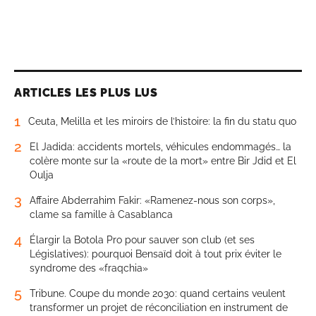
ARTICLES LES PLUS LUS
1
Ceuta, Melilla et les miroirs de l’histoire: la fin du statu quo
2
El Jadida: accidents mortels, véhicules endommagés… la
colère monte sur la «route de la mort» entre Bir Jdid et El
Oulja
3
Affaire Abderrahim Fakir: «Ramenez-nous son corps»,
clame sa famille à Casablanca
4
Élargir la Botola Pro pour sauver son club (et ses
Législatives): pourquoi Bensaïd doit à tout prix éviter le
syndrome des «fraqchia»
5
Tribune. Coupe du monde 2030: quand certains veulent
transformer un projet de réconciliation en instrument de