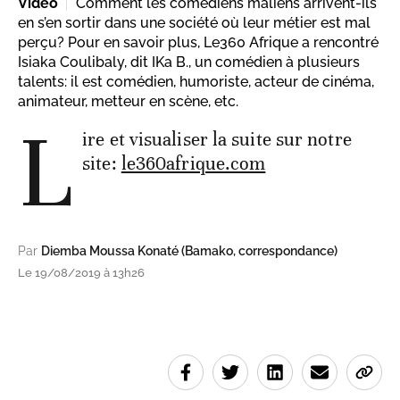
Vidéo
Comment les comédiens maliens arrivent-ils
en s’en sortir dans une société où leur métier est mal
perçu? Pour en savoir plus, Le360 Afrique a rencontré
Isiaka Coulibaly, dit IKa B., un comédien à plusieurs
talents: il est comédien, humoriste, acteur de cinéma,
animateur, metteur en scène, etc.
L
ire et visualiser la suite sur notre
site:
le360afrique.com
Par
Diemba Moussa Konaté (Bamako, correspondance)
Le 19/08/2019 à 13h26