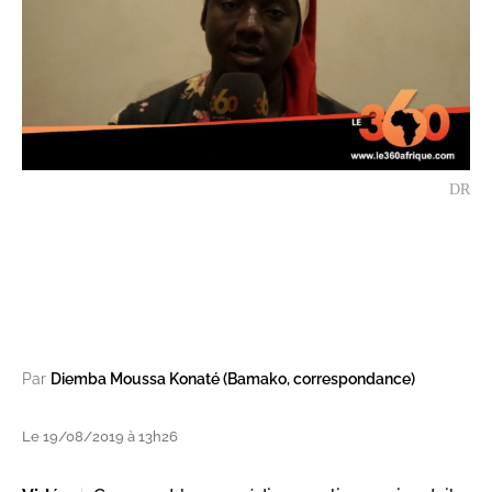
DR
Par
Diemba Moussa Konaté (Bamako, correspondance)
Le 19/08/2019 à 13h26