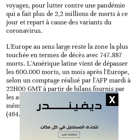
voyages, pour lutter contre une pandémie
qui a fait plus de 2,2 millions de morts à ce
jour et repart à cause des variants du
coronavirus.
L'Europe au sens large reste la zone la plus
touchée en termes de décès avec 747.887
morts. L'Amérique latine vient de dépasser
les 600.000 morts, un mois après l'Europe,
selon un comptage réalisé par l'AFP mardi à
22H00 GMT à partir de bilans fournis par
les autorités de santé. Suivent, selon ce
même calcul, les Etats-Unis/Canada
(464.204) et l'Asie (241.391).