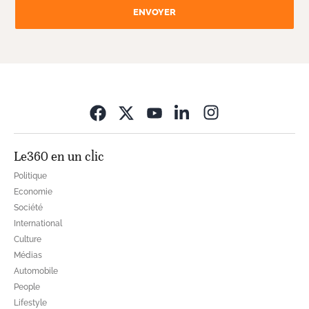
ENVOYER
Opens in new wi
Le360 en un clic
Politique
Economie
Société
International
Culture
Médias
Automobile
People
Lifestyle