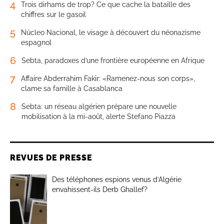
4
Trois dirhams de trop? Ce que cache la bataille des
chiffres sur le gasoil
5
Núcleo Nacional, le visage à découvert du néonazisme
espagnol
6
Sebta, paradoxes d’une frontière européenne en Afrique
7
Affaire Abderrahim Fakir: «Ramenez-nous son corps»,
clame sa famille à Casablanca
8
Sebta: un réseau algérien prépare une nouvelle
mobilisation à la mi-août, alerte Stefano Piazza
REVUES DE PRESSE
Des téléphones espions venus d’Algérie
envahissent-ils Derb Ghallef?