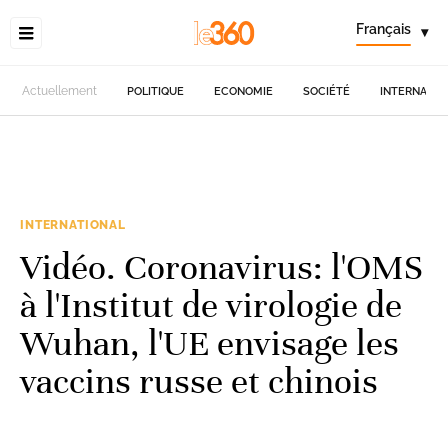
Français
▾
Actuellement
POLITIQUE
ECONOMIE
SOCIÉTÉ
INTERNATIO
INTERNATIONAL
Vidéo. Coronavirus: l'OMS
à l'Institut de virologie de
Wuhan, l'UE envisage les
vaccins russe et chinois