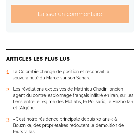
Laisser un commentaire
ARTICLES LES PLUS LUS
1
La Colombie change de position et reconnaît la
souveraineté du Maroc sur son Sahara
2
Les révélations explosives de Matthieu Ghadiri, ancien
agent du contre-espionnage français infiltré en Iran, sur les
liens entre le régime des Mollahs, le Polisario, le Hezbollah
et l’Algérie
3
«C’est notre résidence principale depuis 30 ans»: à
Bouznika, des propriétaires redoutent la démolition de
leurs villas